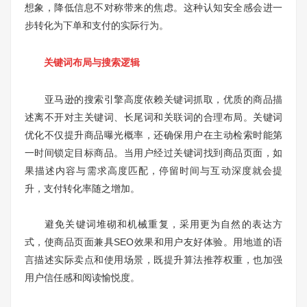
想象，降低信息不对称带来的焦虑。这种认知安全感会进一
步转化为下单和支付的实际行为。
关键词布局与搜索逻辑
亚马逊的搜索引擎高度依赖关键词抓取，优质的商品描
述离不开对主关键词、长尾词和关联词的合理布局。关键词
优化不仅提升商品曝光概率，还确保用户在主动检索时能第
一时间锁定目标商品。当用户经过关键词找到商品页面，如
果描述内容与需求高度匹配，停留时间与互动深度就会提
升，支付转化率随之增加。
避免关键词堆砌和机械重复，采用更为自然的表达方
式，使商品页面兼具SEO效果和用户友好体验。用地道的语
言描述实际卖点和使用场景，既提升算法推荐权重，也加强
用户信任感和阅读愉悦度。