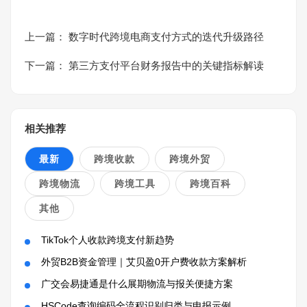
上一篇：
数字时代跨境电商支付方式的迭代升级路径
下一篇：
第三方支付平台财务报告中的关键指标解读
相关推荐
最新
跨境收款
跨境外贸
跨境物流
跨境工具
跨境百科
其他
TikTok个人收款跨境支付新趋势
外贸B2B资金管理｜艾贝盈0开户费收款方案解析
广交会易捷通是什么展期物流与报关便捷方案
HSCode查询编码全流程识别归类与申报示例