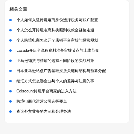
相关文章
个人如何入驻跨境电商身份选择税务与账户配置
个人怎么开跨境电商从执照到收款全链路走通
个人跨境电商怎么开？店铺平台审核与经营规划
Lazada开店全流程资料准备审核节点与上线节奏
亚马逊铺货与精铺的选择不同阶段的实战对策
日本亚马逊站点广告基础投放关键词结构与预算分配
结汇方式怎么选企业与个人的差异与注意的事
Cdiscount跨境平台商家的进入方法
跨境电商代运营公司选择要点
查询外贸业务的内涵和处理办法