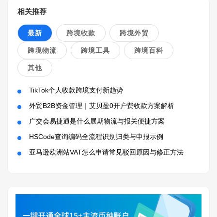
相关推荐
最新
跨境收款
跨境外贸
跨境物流
跨境工具
跨境百科
其他
TikTok个人收款跨境支付新趋势
外贸B2B资金管理｜艾贝盈0开户费收款方案解析
广交会易捷通是什么展期物流与报关便捷方案
HSCode查询编码全流程识别归类与申报示例
亚马逊欧洲站VAT怎么申请常见驳回原因与修正方法