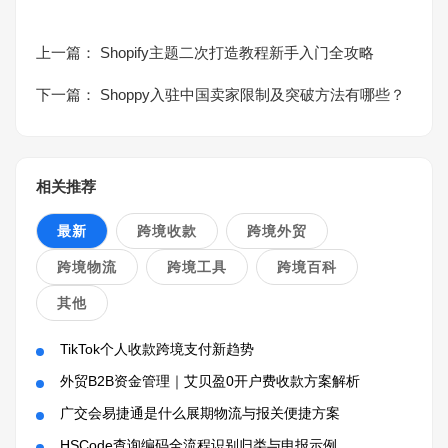
上一篇：
Shopify主题二次打造教程新手入门全攻略
下一篇：
Shoppy入驻中国卖家限制及突破方法有哪些？
相关推荐
最新
跨境收款
跨境外贸
跨境物流
跨境工具
跨境百科
其他
TikTok个人收款跨境支付新趋势
外贸B2B资金管理｜艾贝盈0开户费收款方案解析
广交会易捷通是什么展期物流与报关便捷方案
HSCode查询编码全流程识别归类与申报示例