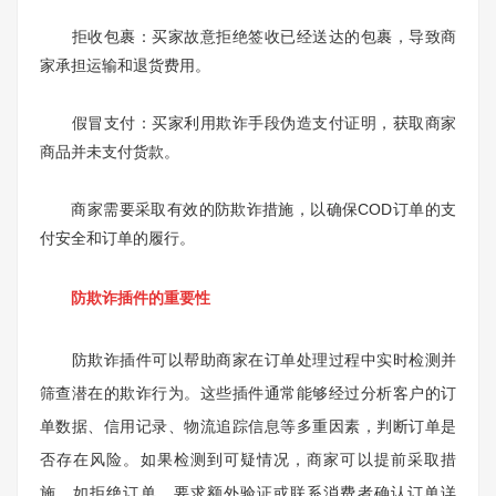
拒收包裹：买家故意拒绝签收已经送达的包裹，导致商
家承担运输和退货费用。
假冒支付：买家利用欺诈手段伪造支付证明，获取商家
商品并未支付货款。
商家需要采取有效的防欺诈措施，以确保COD订单的支
付安全和订单的履行。
防欺诈插件的重要性
防欺诈插件可以帮助商家在订单处理过程中实时检测并
筛查潜在的欺诈行为。这些插件通常能够经过分析客户的订
单数据、信用记录、物流追踪信息等多重因素，判断订单是
否存在风险。如果检测到可疑情况，商家可以提前采取措
施，如拒绝订单、要求额外验证或联系消费者确认订单详