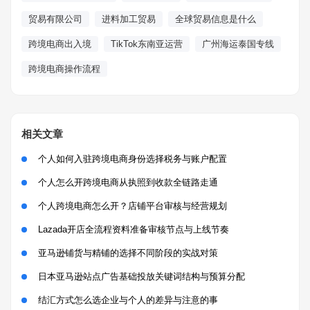
贸易有限公司
进料加工贸易
全球贸易信息是什么
跨境电商出入境
TikTok东南亚运营
广州海运泰国专线
跨境电商操作流程
相关文章
个人如何入驻跨境电商身份选择税务与账户配置
个人怎么开跨境电商从执照到收款全链路走通
个人跨境电商怎么开？店铺平台审核与经营规划
Lazada开店全流程资料准备审核节点与上线节奏
亚马逊铺货与精铺的选择不同阶段的实战对策
日本亚马逊站点广告基础投放关键词结构与预算分配
结汇方式怎么选企业与个人的差异与注意的事