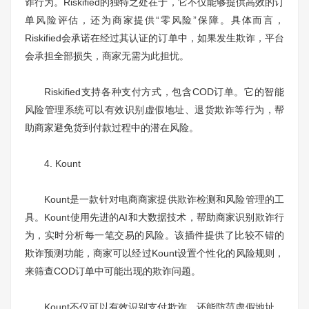
诈行为。Riskified的独特之处在于，它不仅能够提供高效的订
单风险评估，还为商家提供“零风险”保障。具体而言，
Riskified会承诺在经过其认证的订单中，如果发生欺诈，平台
会承担全部损失，商家无需为此担忧。
Riskified支持各种支付方式，包含COD订单。它的智能
风险管理系统可以有效识别虚假地址、退货欺诈等行为，帮
助商家避免货到付款过程中的潜在风险。
4. Kount
Kount是一款针对电商商家提供欺诈检测和风险管理的工
具。Kount使用先进的AI和大数据技术，帮助商家识别欺诈行
为，实时分析每一笔交易的风险。该插件提供了比较不错的
欺诈预测功能，商家可以经过Kount设置个性化的风险规则，
来筛查COD订单中可能出现的欺诈问题。
Kount不仅可以有效识别支付欺诈，还能防范虚假地址、