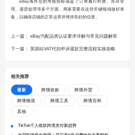
eBay海外仓的考核指标涵盖了订单履行时效、库存管
理、退货处理等多个方面，商家需要在这些关键领域做好准
备，以确保店铺的正常运营并维持良好的信誉。
上一篇：
eBay汽配品类认证要求详解与常见问题解答
下一篇：
英国站VAT代扣申诉退款完整流程实操攻略
相关推荐
最新
跨境收款
跨境外贸
跨境物流
跨境工具
跨境百科
其他
TikTok个人收款跨境支付新趋势
外贸B2B资金管理｜艾贝盈0开户费收款方案解析