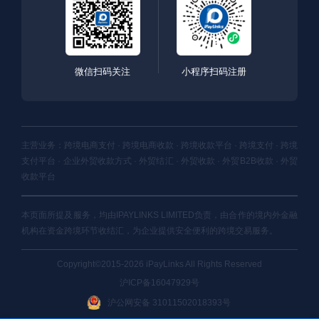
微信扫码关注
小程序扫码注册
主营业务：跨境电商支付 · 跨境电商收款 · 跨境收款平台 · 跨境支付 · 跨境
支付平台 · 企业外贸收款方式 · 外贸结汇 · 外贸收款 · 外贸B2B收款 · 外贸
收款平台
本页面所提及服务，均由IPAYLINKS LIMITED负责，由合作的境内外金融
机构在资金跨境环节收结汇，为企业提供安全便利的跨境交易服务。
Copyright©2015-2026 iPayLinks All Rights Reserved
沪ICP备16047929号
沪公网安备 31011502018393号