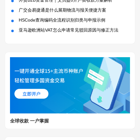
广交会易捷通是什么展期物流与报关便捷方案
HSCode查询编码全流程识别归类与申报示例
亚马逊欧洲站VAT怎么申请常见驳回原因与修正方法
全球收款 一户掌握