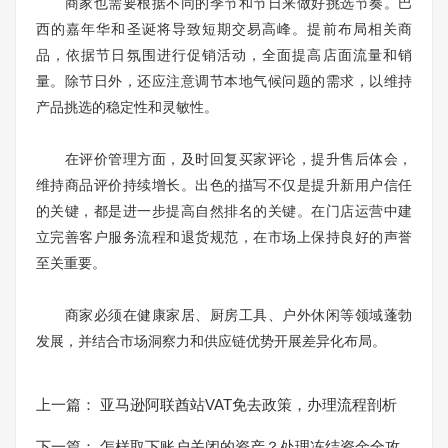
商家也需要根据不同的季节和节日来做好挑选节奏。巴
西的嘉年华和圣诞将导致短期交易高峰。提前布局相关商
品，依据节日氛围进行促销活动，全面提高店面流量和销
量。除节日外，还应注意调节本地气候问题的需求，以维持
产品挑选的稳定性和灵敏性。
在评价管理方面，及时回复买家评论，提升售后体会，
维持商品评价持续增长。出色的描写不仅是提升新用户信任
的关键，都是进一步提高自然排名的关键。在门店运营中建
立完善客户服务流程和退货规范，在市场上保持良好的声誉
至关重要。
商家必须在健康家居、厨房工具、户外休闲等领域蓬勃
发展，并结合市场洞察力和供应链优势开展差异化布局。
上一篇：
亚马逊阿联酋站VAT免去政策，办理流程剖析
下一篇：
怎样取下账户关闭的资产？处理冻结资金全攻