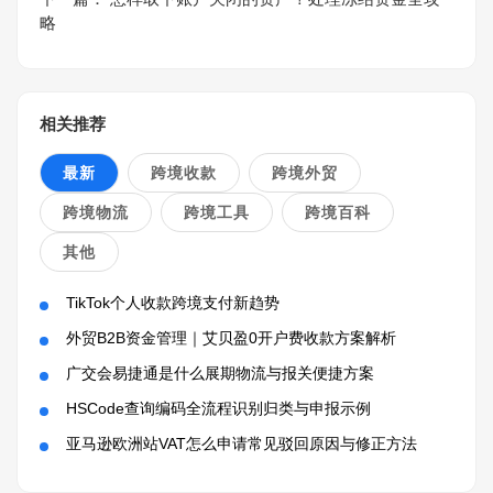
略
相关推荐
最新
跨境收款
跨境外贸
跨境物流
跨境工具
跨境百科
其他
TikTok个人收款跨境支付新趋势
外贸B2B资金管理｜艾贝盈0开户费收款方案解析
广交会易捷通是什么展期物流与报关便捷方案
HSCode查询编码全流程识别归类与申报示例
亚马逊欧洲站VAT怎么申请常见驳回原因与修正方法