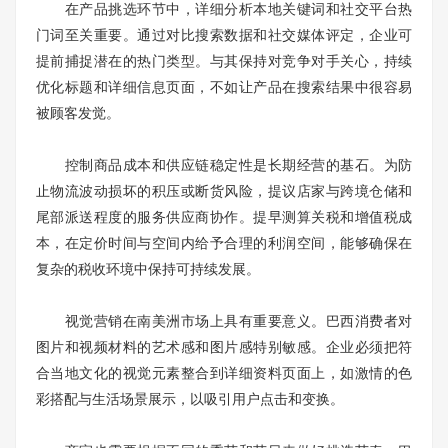
在产品挑选环节中，详细分析本地关键词和社交平台热
门词至关重要。通过对比搜索数据和社交媒体评定，企业可
提前捕捉潜在的热门类型。与其保持对竞争对手关心，持续
优化标题和详细信息页面，不如让产品在搜索结果中很容易
被顾客发觉。
控制商品成本和供应链稳定性是长期经营的基石。为防
止物流波动损坏的积压或断货风险，提议店家与跨境仓储和
尾部派送程度的服务供应商协作。提早测算关税和增值税成
本，在定价时间与空间内给予合理的利润空间，能够确保在
复杂的税收环境中保持可持续发展。
视觉营销在南美洲市场上具有重要意义。巴西消费者对
图片和视频材料的艺术感和图片感特别敏感。企业必须把符
合当地文化的视觉元素整合到详细资料页面上，如激情的色
彩搭配与生活场景展示，以吸引用户点击和变换。