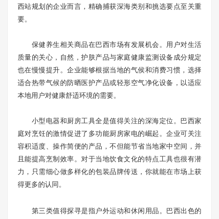
西站规划的企业而言，精确捕获深海类别和挑选要点至关重
要。
保健养生相关商品在巴西市场有发展机会。用户对生活
质量的关心，自然，护肤产品与家庭健康监测设备成分规定
也在慢慢提升。企业能够根据当地的气侯和消费习惯，选择
适合热带气候的防晒医护产品或轻形空气净化设备，以适应
本地用户对健康舒适环境的需要。
小型电器和厨房工具全是值得关注的深海定位。巴西家
庭对烹饪的激情促进了多功能厨房家电的崛起。企业可关注
容积适度、操作简便的产品，不但能节省当地家中空间，并
且能提高烹制效率。对于当地饮食文化的特点工具也很有潜
力，只需细心做多样化的包装品牌传送，你就能在市场上获
得更多的认同。
第三类值得探寻是指户外运动和休闲用品。巴西出色的