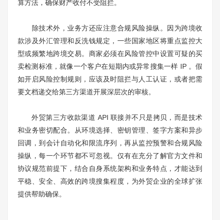
算方法，确保财产收付不受阻拦。
除技术外，业务方还应注意合规风险操纵。因为跨境收
款涉及外汇管理和反洗钱规定，一些国家地区将重点监控大
型或频繁地跨境交易。商家必须在风险管控中设置可疑的买
卖检测标准，就像一个客户在短期内或异常搜集一样 IP 。假
如开启风险控制规则，应该及时阻拦与人工认证，或者把需
要文档递交给第三方渠道开展深层次的审核。
外贸第三方收款渠道 API 联接并不只是拷贝，而是技术
和业务密切配合。从环境选择、密钥管理、签字方案和异步
回调，到会计自动化和限流序列，再从监控预警和合规风险
操纵，每一个环节都不可忽视。仅有在充分了解官方文件和
协议规范前提下，结合自身系统架构和业务特点，才能达到
平稳、安全、高效的跨境搜集程度，为外贸企业的全球扩张
提供帮助确保。