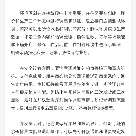
环境区划在连接阶段中非常重要。往往需要在创建、评
价和生产三个环境中进行调整和认证。建立接口连接测试环
境，商家可以用沙盒域名和测试商家号；测试环境模拟生产
数据，评定工作内容和错误处理，确保退款、订单等场景能
够正确开启；最终，在启动前，在制造环境中进行小验证，
明确余额抵达和会计记录，放松所有业务。
在安全设置方面，要注意调整通知的身份验证和重入维
护。支付完成后，服务商会把异步回调推送到商家系统，通
告支付结果。审校联接编号开展调整签名，进一步验证订单
号与额度是否匹配。为防止重复通告导致的二次发货或二次
退款，最好在加载数据库前操作调整事情，如纪录调整流量
号，接到重复请求后直接回到成功，不再执行领域模型。
并发量大时，还需要做好序列和限流设计。针对可能的
秒杀情景或批量退款操作，可以先将付款通知和退款规定发