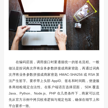
在编码层面，调用接口时要遵循统一的签名流程。一般
做法是按词典次序将业务参数拼接成商家密匙，再通过词典
次序将业务参数拼接成商家密匙 HMAC-SHA256 或 RSA 算
法产生签字。要求带上头部 AppID、签名和时间戳，便捷服
务商校检规定合法性。在客户端语言选择层面， SDK 覆盖
Java、Python、Node.js、PHP 在几类条件下，商家可以优
先从官方示例中拷贝校准逻辑与规定包装，确保在细节上和
平台要求一致。