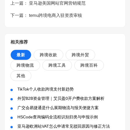
上一篇：
亚马逊美国网站官网营销规范
下一篇：
temu跨境电商入驻资质审核
相关推荐
最新
跨境收款
跨境外贸
跨境物流
跨境工具
跨境百科
其他
TikTok个人收款跨境支付新趋势
外贸B2B资金管理｜艾贝盈0开户费收款方案解析
广交会易捷通是什么展期物流与报关便捷方案
HSCode查询编码全流程识别归类与申报示例
亚马逊欧洲站VAT怎么申请常见驳回原因与修正方法