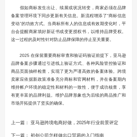
假如商标发生出让、续展或状况转变，商家必须在品牌
备案管理环境下同步更新有关信息。新流程增添了“商标信息
变动”的功效方式。当商标所有人的信息或有效期变化时，平
台会提醒商家填好新证书或变更授权书，以维持品牌受权。
这一过程的及时性针对防止品牌保障的停止至关重要。
2025 在保留重要商标审查和验证码验证前提下，亚马逊
品牌备案步骤通过引进线上验证方式、各种风险管控验证和
商品页面抽样检查，实现了更为严谨高效的备案体验。跨境
卖家应依据新政策准备充分商标和官网材料，并在备案期内
维持帐户环境的稳定性和材料的一致性，便于成功核查，享
有更丰富的品牌利益。维护品牌形象也为后续的商品推广和
市场开拓提供了坚实的确保。
上一篇：
亚马逊跨境电商好做，2025年行业前景评定
下一篇：
初创公司怎样做出口贸易的入门指南