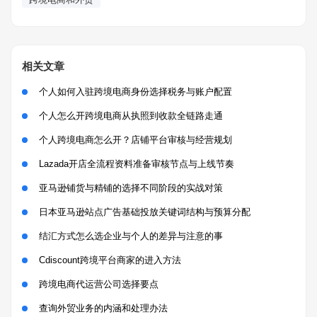
相关文章
个人如何入驻跨境电商身份选择税务与账户配置
个人怎么开跨境电商从执照到收款全链路走通
个人跨境电商怎么开？店铺平台审核与经营规划
Lazada开店全流程资料准备审核节点与上线节奏
亚马逊铺货与精铺的选择不同阶段的实战对策
日本亚马逊站点广告基础投放关键词结构与预算分配
结汇方式怎么选企业与个人的差异与注意的事
Cdiscount跨境平台商家的进入方法
跨境电商代运营公司选择要点
查询外贸业务的内涵和处理办法