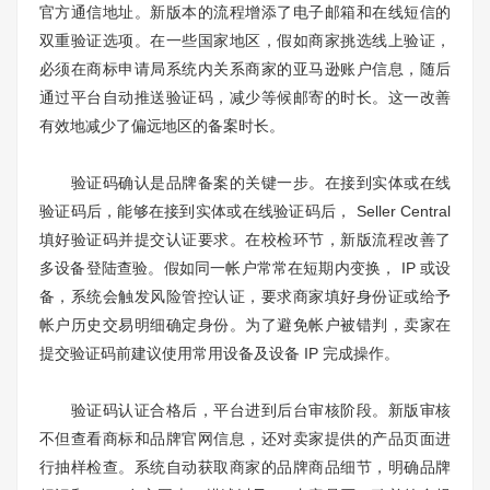
官方通信地址。新版本的流程增添了电子邮箱和在线短信的
双重验证选项。在一些国家地区，假如商家挑选线上验证，
必须在商标申请局系统内关系商家的亚马逊账户信息，随后
通过平台自动推送验证码，减少等候邮寄的时长。这一改善
有效地减少了偏远地区的备案时长。
验证码确认是品牌备案的关键一步。在接到实体或在线
验证码后，能够在接到实体或在线验证码后， Seller Central
填好验证码并提交认证要求。在校检环节，新版流程改善了
多设备登陆查验。假如同一帐户常常在短期内变换， IP 或设
备，系统会触发风险管控认证，要求商家填好身份证或给予
帐户历史交易明细确定身份。为了避免帐户被错判，卖家在
提交验证码前建议使用常用设备及设备 IP 完成操作。
验证码认证合格后，平台进到后台审核阶段。新版审核
不但查看商标和品牌官网信息，还对卖家提供的产品页面进
行抽样检查。系统自动获取商家的品牌商品细节，明确品牌