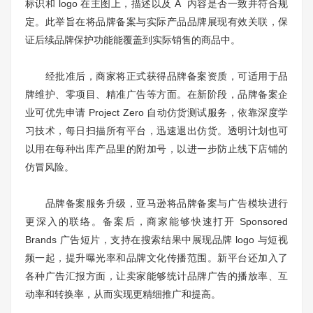
标识和 logo 在主图上，描述以及 A 内容是否一致并符合规
定。此举旨在将品牌备案与实际产品品牌展现有效关联，保
证后续品牌保护功能能覆盖到实际销售的商品中。
经批准后，商家将正式获得品牌备案资质，可适用于品
牌维护、零项目、精准广告等方面。在新阶段，品牌备案企
业可优先申请 Project Zero 自动仿货测试服务，依靠深度学
习技术，每日扫描所有平台，迅速退出仿货。透明计划也可
以用在每种出库产品里的附加号，以进一步防止线下店铺的
仿冒风险。
品牌备案服务升级，亚马逊将品牌备案与广告模块进行
更深入的联络。备案后，商家能够快速打开 Sponsored
Brands 广告短片，支持在搜索结果中展现品牌 logo 与短视
频一起，提升曝光率和品牌文化传播范围。新平台还加入了
各种广告汇报方面，让卖家能够统计品牌广告的播放率、互
动率和转换率，从而实现更精细推广和提高。