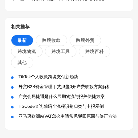
相关推荐
最新
跨境收款
跨境外贸
跨境物流
跨境工具
跨境百科
其他
TikTok个人收款跨境支付新趋势
外贸B2B资金管理｜艾贝盈0开户费收款方案解析
广交会易捷通是什么展期物流与报关便捷方案
HSCode查询编码全流程识别归类与申报示例
亚马逊欧洲站VAT怎么申请常见驳回原因与修正方法