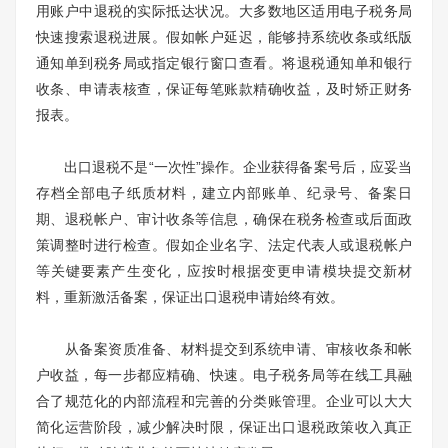
用账户中退税的实际抵达状况。大多数地区适用电子税务局
快速搜索退税进展。假如帐户延迟，能够持系统收条或纸版
通知单到税务局或指定银行窗口查看。将退税通知单和银行
收条、申请表核查，保证每笔账款精确收益，及时矫正财务
报表。
出口退税不是“一次性”操作。企业获得备案号后，应妥当
存档全部电子纸质材料，建立内部账单、纪录号、备案日
期、退税帐户、审计收条等信息，确保在税务检查或后面政
策调整时进行检查。假如企业名字、法定代表人或退税帐户
等关键要素产生变化，应按时根据变更申请模块提交新材
料，重新激活备案，保证出口退税申请始终有效。
从备案资质准备、材料提交到系统申请、审核收条和帐
户收益，每一步都应精确、快速。电子税务局等在线工具融
合了规范化的内部流程和完善的分类账管理。企业可以大大
简化运营阶段，减少解决时限，保证出口退税政策收入真正