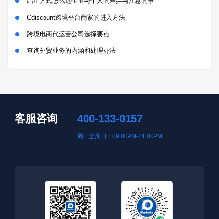
结汇方式怎么选企业与个人的差异与注意的事
Cdiscount跨境平台商家的进入方法
跨境电商代运营公司选择要点
查询外贸业务的内涵和处理办法
客服咨询
400-133-0157
周一至周日：09:00AM-21:00PM