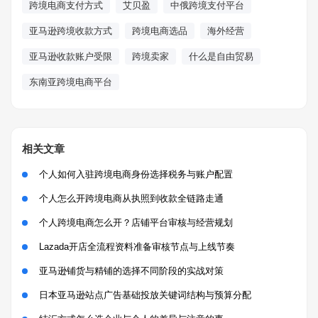
跨境电商支付方式
艾贝盈
中俄跨境支付平台
亚马逊跨境收款方式
跨境电商选品
海外经营
亚马逊收款账户受限
跨境卖家
什么是自由贸易
东南亚跨境电商平台
相关文章
个人如何入驻跨境电商身份选择税务与账户配置
个人怎么开跨境电商从执照到收款全链路走通
个人跨境电商怎么开？店铺平台审核与经营规划
Lazada开店全流程资料准备审核节点与上线节奏
亚马逊铺货与精铺的选择不同阶段的实战对策
日本亚马逊站点广告基础投放关键词结构与预算分配