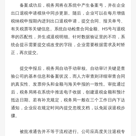
备案成功后，税务局将在系统中产生备案号，并在企业
出口退税申请模块中同步更新。随后，企业可以在每月增值
税纳税申报期内进到出口退税申请，提交合同、报关单号、
有关税票等关键信息。系统自动检查合同金额、HS号与退税
率的匹配性，并生成退税明细。针对数据验证里的不符，系
统会提示需要提交或改变的字段，企业需要根据需求及时矫
正，再次提交。
提交申报后，税务局自动手动审核。自动审计关键是查
验公司的基本信息和备案状况，而人力审查则详细审查合同
的真实性、发票仰头和金额与海关申报的一致性。审批通过
后，税务局将在系统中推送电子收据，创建退税金额和预计
抵达日期。若有补充规定，税务局一般在三个工作日内下达
通知，企业应在规定时间内提交忽视文档，以免延误退税步
骤。
被批准通告并不等于流程进行。公司应高度关注退税专