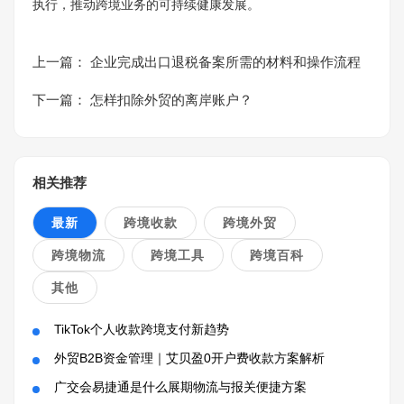
执行，推动跨境业务的可持续健康发展。
上一篇：
企业完成出口退税备案所需的材料和操作流程
下一篇：
怎样扣除外贸的离岸账户？
相关推荐
最新
跨境收款
跨境外贸
跨境物流
跨境工具
跨境百科
其他
TikTok个人收款跨境支付新趋势
外贸B2B资金管理｜艾贝盈0开户费收款方案解析
广交会易捷通是什么展期物流与报关便捷方案