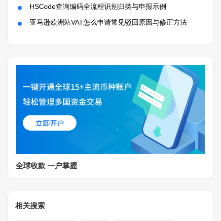
HSCode查询编码全流程识别归类与申报示例
亚马逊欧洲站VAT怎么申请常见驳回原因与修正方法
全球收款 一户掌握
相关搜索