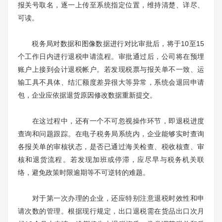
报关号取名，逐一上传至系统指定位置，维持清楚、详尽、
可读。
税务局对数据和图像数据进行对比审批后，将于10至15
个工作日内进行退税申请流程。审批通过后，公司将在预埋
账户上接到会计退税帐户。若发现税票与报关单不一致、运
输工具不具体、结汇额度差异很大等异常，系统会退回申请
包，企业应依据退货原因修改数据重新提交。
在这过程中，还有一个不可忽视操作环节，即退税进度
查询和问题跟踪。在电子税务局系统内，企业能够实时查询
各报关单的审核状态，是否已通过海关检查、税收核查、审
核和退货流程。若发现加班或停滞，应尽早与税务机关联
络，避免政策时限逾期等不可逆转的难题。
对于第一次办理的企业，还应特别注意退税时效性和申
请次数的管理。根据现行规定，出口退税需在货品出口次月