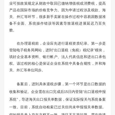
业可按政策规定从财政中取回已缴纳增值税或消费税，提高
产品在国际市场的价格竞争力。因为申请过程涉及税款、海
关、外汇等环节，很多新手卖家在操作过程中容易因数据准
备不全面、系统操作错误等因素导致退税进展延迟乃至失
败。
在办理退税前，企业应先进行退税资质纪录。第一步是
登陆电子税务局网站，进到“出口退税（免税）税纪录”模块，
填好企业基本资料、银行帐户、法人代表信息和进出口承包
权。该过程的核心是保证企业在系统中具备合规性，并和海
关、外汇等单位同歩。
备案后，进到具体退税步骤，第一个环节是出口数据的
收集和验证。企业需在出口完成后15日内登陆“出口退税申报
系统”，导进海关出口报关单数据，保证实际报关与系统备案
一致。目前，系统自动检索已过关但尚未申报报关单数据。
假如报关单上存在文档不一致、项目不足等问题，需在申请