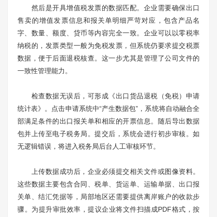
然后是开具增值税发票的数据匹配。企业需要确保出口
售卖的增值发票信息和报关单明细严苛对应，包含产品名
字、数量、额度、贷币等内容完全一致。企业可以以零税率
纳税的，发票类型一般为免税发票，但系统仍要求提交税票
数据，便于后面退税核查。这一步尤其是管理了公司文件的
一致性管理能力。
检查数据无误后，可形成《出口货品退税（免税）申请
统计表》。点击申请系统中“产生数据包”，系统将自动融合全
部满足条件的出口报关单和相应的开票信息。随后导出数据
包并上传至电子税务局。提交后，系统会进行初步审核。如
无逻辑错误，将进入税务局后台人工审核环节。
上传数据成功后，企业必须提交相关文件或图像资料。
这些数据主要包含合同、税单、货运单、运输单据、出口报
关单、结汇凭据等，局部地区还需要提供离岸账户的收款步
骤。为提升审批效率，提议企业将文件扫描成PDF格式，按