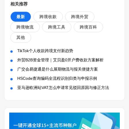
相关推荐
最新
跨境收款
跨境外贸
跨境物流
跨境工具
跨境百科
其他
TikTok个人收款跨境支付新趋势
外贸B2B资金管理｜艾贝盈0开户费收款方案解析
广交会易捷通是什么展期物流与报关便捷方案
HSCode查询编码全流程识别归类与申报示例
亚马逊欧洲站VAT怎么申请常见驳回原因与修正方法