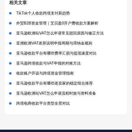
相关文章
TikTok个人收款跨境支付新趋势
外贸B2B资金管理｜艾贝盈0开户费收款方案解析
亚马逊欧洲站VAT怎么申请常见驳回原因与修正方法
亚洲欧洲VAT差异说明申报周期与滞纳金规则
亚马逊收款平台有哪些费率汇损与提现速度对比
亚马逊跨境收款与VAT申报的对账方法
收款账户开设与跨境资金管理指南
亚马逊收款平台有哪些老卖家的稳定组合推荐
亚马逊欧洲站VAT怎么申请流程时效与资料准备
跨境电商收款平台类型全景对比