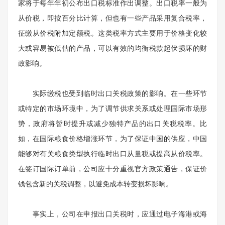
家将于每年年初公布出口税标准作出调整。出口税率一般为
从价税，即按百分比计算，但也有一些产品采用复合税率，
征缴从价税附加定额税。这类税率方式主要用于价格变化较
大或容易被低估的产品，可以有效的均衡税款起伏损坏的财
政影响。
实际缴税也受到临时出口关税政策的影响。在一些环节
或特定的市场环境中，为了调节供求关系或处理国际市场形
势，政府将暂时提升或减少独特产品的出口关税税率。比
如，在国际粮食价格增涨环节，为了保证中国的供应，中国
能够对有关粮食类型执行临时出口从量税或提高从价税率。
在签订国际订单前，公司应十分重视官方政策通告，保证价
钱包含新的关税调整，以避免成本转变损坏影响。
事实上，公司在申报出口关税时，应通过电子海港或海