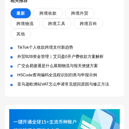
相关推荐
最新
跨境收款
跨境外贸
跨境物流
跨境工具
跨境百科
其他
TikTok个人收款跨境支付新趋势
外贸B2B资金管理｜艾贝盈0开户费收款方案解析
广交会易捷通是什么展期物流与报关便捷方案
HSCode查询编码全流程识别归类与申报示例
亚马逊欧洲站VAT怎么申请常见驳回原因与修正方法