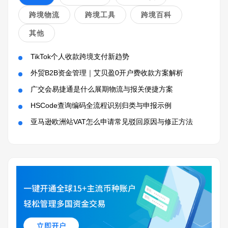
跨境物流
跨境工具
跨境百科
其他
TikTok个人收款跨境支付新趋势
外贸B2B资金管理｜艾贝盈0开户费收款方案解析
广交会易捷通是什么展期物流与报关便捷方案
HSCode查询编码全流程识别归类与申报示例
亚马逊欧洲站VAT怎么申请常见驳回原因与修正方法