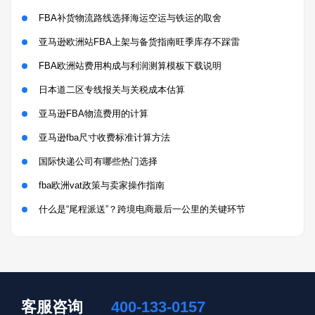
FBA补货物流路线选择海运空运与铁运的取舍
亚马逊欧洲站FBA上架与备货指南旺季库存不踩雷
FBA欧洲站费用构成与利润测算模板下载说明
日本道二区专线报关与关税成本估算
亚马逊FBA物流费用的计算
亚马逊fba尺寸收费标准计算方法
国际快递公司有哪些热门选择
fba欧洲vat政策与卖家操作指南
什么是“尾程派送”？跨境电商最后一公里的关键环节
客服咨询
400-133-0157