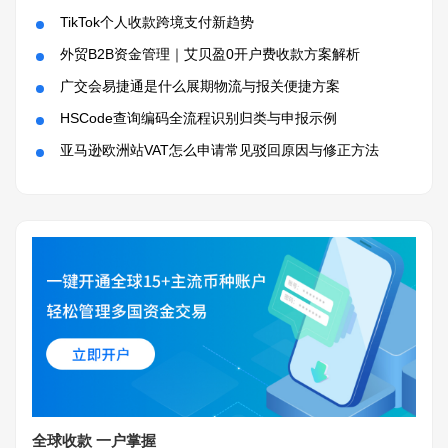
TikTok个人收款跨境支付新趋势
外贸B2B资金管理｜艾贝盈0开户费收款方案解析
广交会易捷通是什么展期物流与报关便捷方案
HSCode查询编码全流程识别归类与申报示例
亚马逊欧洲站VAT怎么申请常见驳回原因与修正方法
全球收款 一户掌握