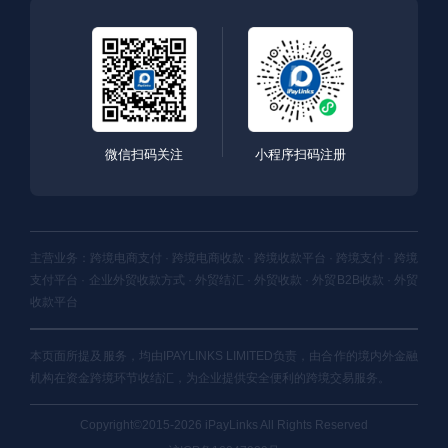
微信扫码关注
小程序扫码注册
主营业务：跨境电商支付 · 跨境电商收款 · 跨境收款平台 · 跨境支付 · 跨境
支付平台 · 企业外贸收款方式 · 外贸结汇 · 外贸收款 · 外贸B2B收款 · 外贸
收款平台
本页面所提及服务，均由IPAYLINKS LIMITED负责，由合作的境内外金融
机构在资金跨境环节收结汇，为企业提供安全便利的跨境交易服务。
Copyright©2015-2026 iPayLinks All Rights Reserved