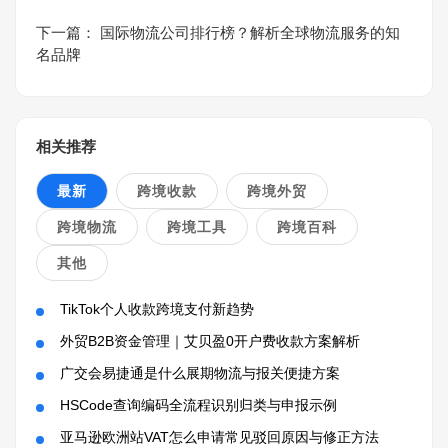
下一篇：
国际物流公司排行榜？解析全球物流服务的知
名品牌
相关推荐
最新
跨境收款
跨境外贸
跨境物流
跨境工具
跨境百科
其他
TikTok个人收款跨境支付新趋势
外贸B2B资金管理｜艾贝盈0开户费收款方案解析
广交会易捷通是什么展期物流与报关便捷方案
HSCode查询编码全流程识别归类与申报示例
亚马逊欧洲站VAT怎么申请常见驳回原因与修正方法