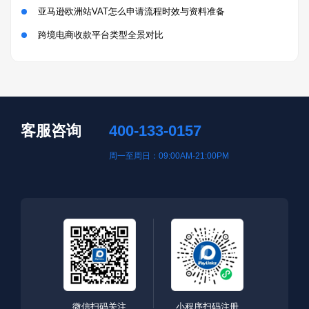
亚马逊欧洲站VAT怎么申请流程时效与资料准备
跨境电商收款平台类型全景对比
客服咨询
400-133-0157
周一至周日：09:00AM-21:00PM
微信扫码关注
小程序扫码注册