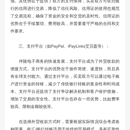
场。其优势在于提供了双方的支付保障，买卖双方可依托银
行的信用进行交易，降低了信任风险。信用证的使用也规范
了交易流程，确保了资金的安全和交货的及时性。信用证的
劣势在于手续繁琐、费用较高，并需要遵守严格的合同和文
件要求。
三、支付平台（如PayPal、iPayLinks艾贝盈等）：
伴随电子商务的快速发展，支付平台成为了外贸收款的
便捷方式。支付平台的优势在于操作简便、速度快，而且具
有全球支付能力。通过支付平台，买卖双方可以通过电子账
户进行资金的转移，减少了传统银行转账的复杂性和时间成
本。支付平台还提供了支付争议解决机制和客户保护措施，
增加了交易的安全性。支付平台也存在一些劣势，比如费率
较高、限制金额较低等。
在选择外贸收款方式时，需要根据实际情况综合考虑各
种因素。电汇/银行转账适用于传统的贸易模式，具有可靠性