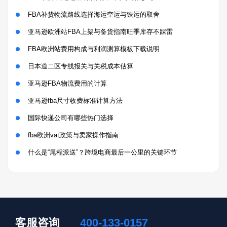
FBA补货物流路线选择海运空运与铁运的取舍
亚马逊欧洲站FBA上架与备货指南旺季库存不踩雷
FBA欧洲站费用构成与利润测算模板下载说明
日本道二区专线报关与关税成本估算
亚马逊FBA物流费用的计算
亚马逊fba尺寸收费标准计算方法
国际快递公司有哪些热门选择
fba欧洲vat政策与卖家操作指南
什么是“尾程派送”？跨境电商最后一公里的关键环节
客服咨询
400-133-0157