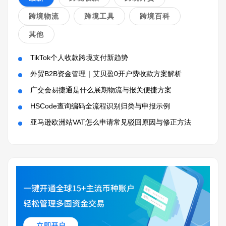
跨境物流
跨境工具
跨境百科
其他
TikTok个人收款跨境支付新趋势
外贸B2B资金管理｜艾贝盈0开户费收款方案解析
广交会易捷通是什么展期物流与报关便捷方案
HSCode查询编码全流程识别归类与申报示例
亚马逊欧洲站VAT怎么申请常见驳回原因与修正方法