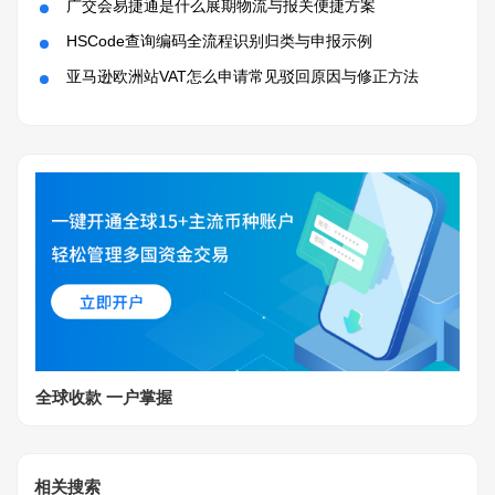
广交会易捷通是什么展期物流与报关便捷方案
HSCode查询编码全流程识别归类与申报示例
亚马逊欧洲站VAT怎么申请常见驳回原因与修正方法
全球收款 一户掌握
相关搜索