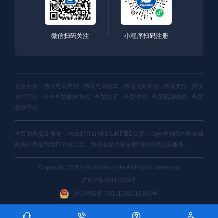
微信扫码关注
小程序扫码注册
主营业务：跨境电商支付 · 跨境电商收款 · 跨境收款平台 · 跨境支付 · 跨境
支付平台 · 企业外贸收款方式 · 外贸结汇 · 外贸收款 · 外贸B2B收款 · 外贸
收款平台
本页面所提及服务，均由IPAYLINKS LIMITED负责，由合作的境内外金融
机构在资金跨境环节收结汇，为企业提供安全便利的跨境交易服务。
Copyright©2015-2026 iPayLinks All Rights Reserved
沪ICP备16047929号
沪公网安备 31011502018393号