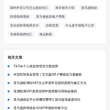
国内外贸公司怎么收款结汇
海关报关介绍
亚马逊收款
跨境电商退税
亚马逊收款账户受限
安全的跨境电商支付
自助贸易
什么是中国电子口岸
东南亚电商结汇
海运航线
相关文章
TikTok个人收款跨境支付新趋势
外贸B2B资金管理｜艾贝盈0开户费收款方案解析
亚马逊欧洲站VAT怎么申请常见驳回原因与修正方法
亚洲欧洲VAT差异说明申报周期与滞纳金规则
亚马逊收款平台有哪些费率汇损与提现速度对比
亚马逊跨境收款与VAT申报的对账方法