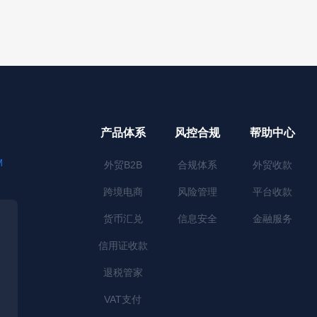
产品体系
风控合规
帮助中心
M
外贸B2B
合规体系
外贸收款
跨境电商
风险管理
平台收款
货币汇兑
信息安全
金融服务
信用证收款
退税管家
VAT支付