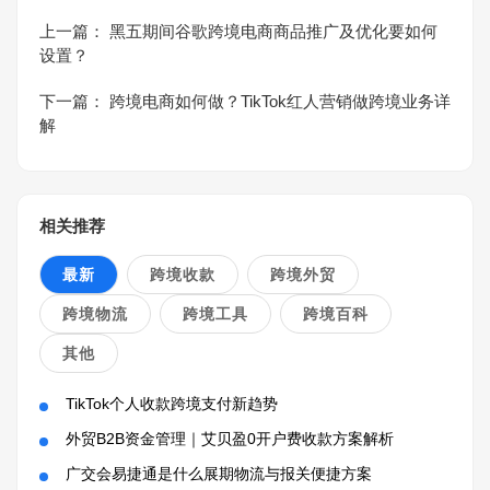
上一篇：
黑五期间谷歌跨境电商商品推广及优化要如何
设置？
下一篇：
跨境电商如何做？TikTok红人营销做跨境业务详
解
相关推荐
最新
跨境收款
跨境外贸
跨境物流
跨境工具
跨境百科
其他
TikTok个人收款跨境支付新趋势
外贸B2B资金管理｜艾贝盈0开户费收款方案解析
广交会易捷通是什么展期物流与报关便捷方案