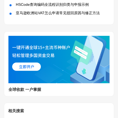
HSCode查询编码全流程识别归类与申报示例
亚马逊欧洲站VAT怎么申请常见驳回原因与修正方法
全球收款 一户掌握
相关搜索