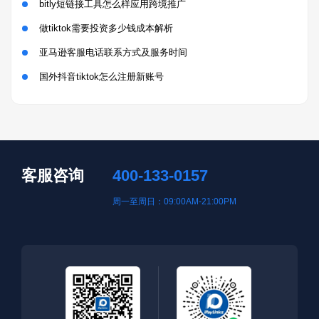
bitly短链接工具怎么样应用跨境推广
做tiktok需要投资多少钱成本解析
亚马逊客服电话联系方式及服务时间
国外抖音tiktok怎么注册新账号
客服咨询
400-133-0157
周一至周日：09:00AM-21:00PM