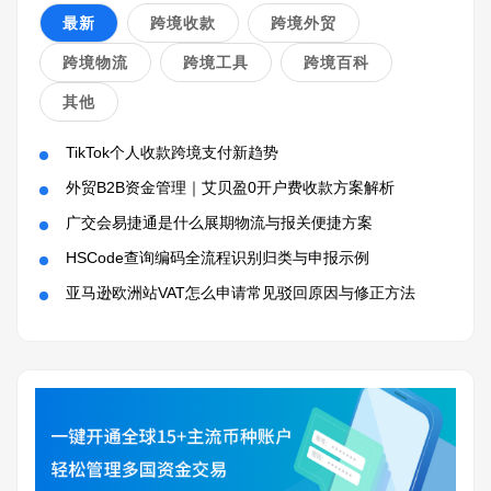
最新
跨境收款
跨境外贸
跨境物流
跨境工具
跨境百科
其他
TikTok个人收款跨境支付新趋势
外贸B2B资金管理｜艾贝盈0开户费收款方案解析
广交会易捷通是什么展期物流与报关便捷方案
HSCode查询编码全流程识别归类与申报示例
亚马逊欧洲站VAT怎么申请常见驳回原因与修正方法