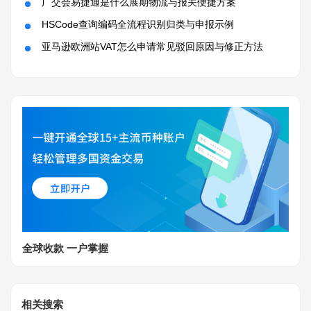
广交会易捷通是什么展期物流与报关便捷方案
HSCode查询编码全流程识别归类与申报示例
亚马逊欧洲站VAT怎么申请常见驳回原因与修正方法
全球收款 一户掌握
相关搜索