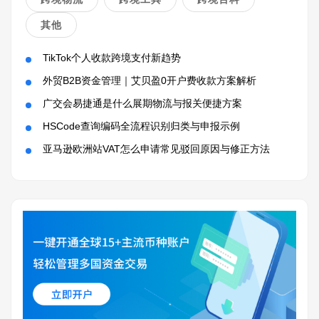
其他
TikTok个人收款跨境支付新趋势
外贸B2B资金管理｜艾贝盈0开户费收款方案解析
广交会易捷通是什么展期物流与报关便捷方案
HSCode查询编码全流程识别归类与申报示例
亚马逊欧洲站VAT怎么申请常见驳回原因与修正方法