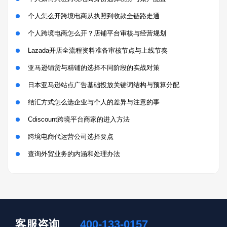
个人怎么开跨境电商从执照到收款全链路走通
个人跨境电商怎么开？店铺平台审核与经营规划
Lazada开店全流程资料准备审核节点与上线节奏
亚马逊铺货与精铺的选择不同阶段的实战对策
日本亚马逊站点广告基础投放关键词结构与预算分配
结汇方式怎么选企业与个人的差异与注意的事
Cdiscount跨境平台商家的进入方法
跨境电商代运营公司选择要点
查询外贸业务的内涵和处理办法
客服咨询
400-133-0157