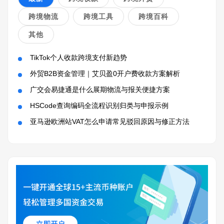
跨境物流
跨境工具
跨境百科
其他
TikTok个人收款跨境支付新趋势
外贸B2B资金管理｜艾贝盈0开户费收款方案解析
广交会易捷通是什么展期物流与报关便捷方案
HSCode查询编码全流程识别归类与申报示例
亚马逊欧洲站VAT怎么申请常见驳回原因与修正方法