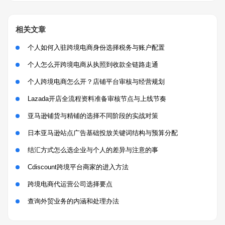
相关文章
个人如何入驻跨境电商身份选择税务与账户配置
个人怎么开跨境电商从执照到收款全链路走通
个人跨境电商怎么开？店铺平台审核与经营规划
Lazada开店全流程资料准备审核节点与上线节奏
亚马逊铺货与精铺的选择不同阶段的实战对策
日本亚马逊站点广告基础投放关键词结构与预算分配
结汇方式怎么选企业与个人的差异与注意的事
Cdiscount跨境平台商家的进入方法
跨境电商代运营公司选择要点
查询外贸业务的内涵和处理办法