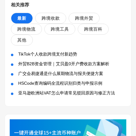
相关推荐
最新
跨境收款
跨境外贸
跨境物流
跨境工具
跨境百科
其他
TikTok个人收款跨境支付新趋势
外贸B2B资金管理｜艾贝盈0开户费收款方案解析
广交会易捷通是什么展期物流与报关便捷方案
HSCode查询编码全流程识别归类与申报示例
亚马逊欧洲站VAT怎么申请常见驳回原因与修正方法