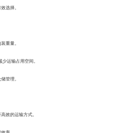
有效选择。
包装重量。
减少运输占用空间。
仓储管理。
高效的运输方式。
货效率。