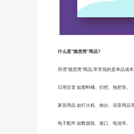
什么是"抛货类"商品?
所谓"抛货类"商品,常常指的是单品成本
日用百货 如塑料桶、扫把、拖把等。
家居用品 如打火机、烛台、浴室用品
电子配件 如数据线、接口、电池等。