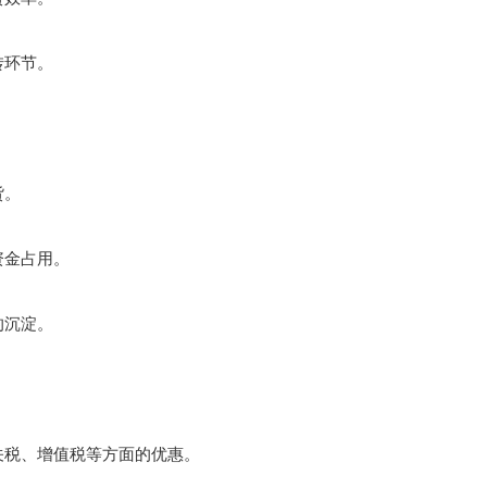
转环节。
货。
资金占用。
的沉淀。
税、增值税等方面的优惠。