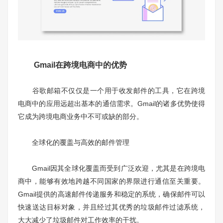
Gmail在跨境电商中的优势
谷歌邮箱不仅仅是一个用于收发邮件的工具，它在跨境
电商中的应用远超出基本的通信需求。Gmail的诸多优势使得
它成为跨境电商业务中不可或缺的部分。
全球化的覆盖与高效的邮件管理
Gmail因其全球化覆盖而受到广泛欢迎，尤其是在跨境电
商中，能够有效地跨越不同国家的界限进行通信至关重要。
Gmail提供的高速邮件传递服务和稳定的系统，确保邮件可以
快速送达目标对象，并且经过其优秀的垃圾邮件过滤系统，
大大减少了垃圾邮件对工作效率的干扰。