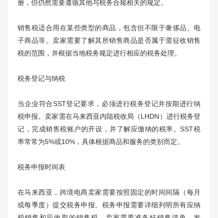
册，但仍然需要遵循其他与税务合规相关的规定。
销售税适合用在某些类型的商品，包含但不限于奢侈品、电
子商品等。卖家需要了解其所销售商品是否属于需征收销售
税的范围，并根据当地税务规定进行相应的税务处理。
税务登记与纳税
当企业符合SST登记要求，必须进行税务登记并按期进行纳
税申报。卖家需在马来西亚内陆税收局（LHDN）进行税务登
记，完成销售税账户的开设，并了解应缴纳的税率。SST税
率常常为5%或10%，具体根据商品和服务的类别而定。
税务申报时间表
在马来西亚，跨境电商卖家需要按照固定的时间间隔（每月
或每季度）提交税务申报。税务申报需要详细列明所有应纳
税销售和应收取的销售税。卖家需要准备好销售清单、发