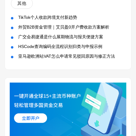
其他
TikTok个人收款跨境支付新趋势
外贸B2B资金管理｜艾贝盈0开户费收款方案解析
广交会易捷通是什么展期物流与报关便捷方案
HSCode查询编码全流程识别归类与申报示例
亚马逊欧洲站VAT怎么申请常见驳回原因与修正方法