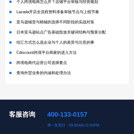
个人跨境电商怎么开？店铺平台审核与经营规划
Lazada开店全流程资料准备审核节点与上线节奏
亚马逊铺货与精铺的选择不同阶段的实战对策
日本亚马逊站点广告基础投放关键词结构与预算分配
结汇方式怎么选企业与个人的差异与注意的事
Cdiscount跨境平台商家的进入方法
跨境电商代运营公司选择要点
查询外贸业务的内涵和处理办法
客服咨询
400-133-0157
周一至周日：09:00AM-21:00PM