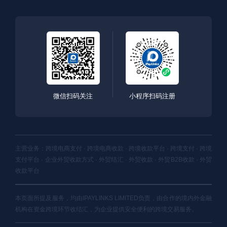
微信扫码关注
小程序扫码注册
主营业务：跨境电商支付 · 跨境电商收款 · 跨境收款平台 · 跨境支付 · 跨境
支付平台 · 企业外贸收款方式 · 外贸结汇 · 外贸收款 · 外贸B2B收款 · 外贸
收款平台
本页面所提及服务，均由IPAYLINKS LIMITED负责，由合作的境内外金融
机构在资金跨境环节收结汇，为企业提供安全便利的跨境交易服务。