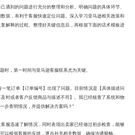
自己遇到的问题进行充分的整理和分析。明确问题的具体环节、
细数据，有利于客服快速定位问题。深入学习亚马逊相关政策和
反复解释的过程。整理好关键信息后，再根据下面的话术模板进
题时，第一时间与亚马逊客服联系尤为关键。
有一笔订单【订单编号】出现了问题。目前情况是【具体描述问
不及时或者客户反馈商品与描述不符】。我已经核查了系统和物
一步查明情况，并提供解决方案吗？”
让客服迅速了解情况，同时表现出卖家已经做过初步检查，能够
可以根据客服的反馈，逐步补充相关数据，确保沟通顺畅。