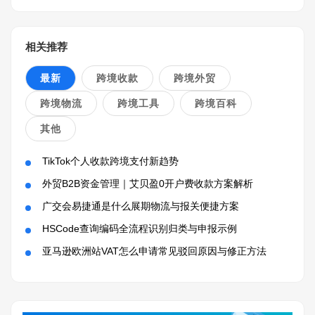
相关推荐
最新
跨境收款
跨境外贸
跨境物流
跨境工具
跨境百科
其他
TikTok个人收款跨境支付新趋势
外贸B2B资金管理｜艾贝盈0开户费收款方案解析
广交会易捷通是什么展期物流与报关便捷方案
HSCode查询编码全流程识别归类与申报示例
亚马逊欧洲站VAT怎么申请常见驳回原因与修正方法