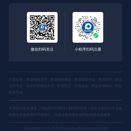
微信扫码关注
小程序扫码注册
主营业务：跨境电商支付 · 跨境电商收款 · 跨境收款平台 · 跨境支付 · 跨境
支付平台 · 企业外贸收款方式 · 外贸结汇 · 外贸收款 · 外贸B2B收款 · 外贸
收款平台
本页面所提及服务，均由IPAYLINKS LIMITED负责，由合作的境内外金融
机构在资金跨境环节收结汇，为企业提供安全便利的跨境交易服务。
Copyright©2015-2026 iPayLinks All Rights Reserved