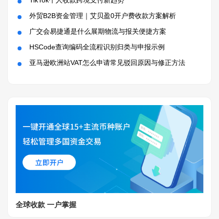
TikTok个人收款跨境支付新趋势
外贸B2B资金管理｜艾贝盈0开户费收款方案解析
广交会易捷通是什么展期物流与报关便捷方案
HSCode查询编码全流程识别归类与申报示例
亚马逊欧洲站VAT怎么申请常见驳回原因与修正方法
全球收款 一户掌握