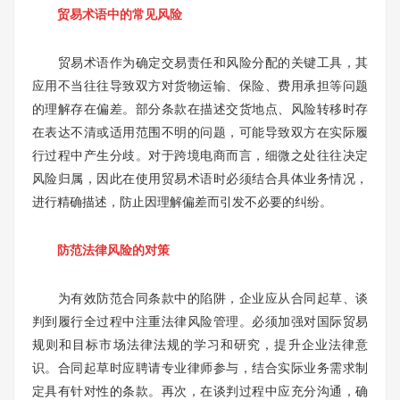
贸易术语中的常见风险
贸易术语作为确定交易责任和风险分配的关键工具，其
应用不当往往导致双方对货物运输、保险、费用承担等问题
的理解存在偏差。部分条款在描述交货地点、风险转移时存
在表达不清或适用范围不明的问题，可能导致双方在实际履
行过程中产生分歧。对于跨境电商而言，细微之处往往决定
风险归属，因此在使用贸易术语时必须结合具体业务情况，
进行精确描述，防止因理解偏差而引发不必要的纠纷。
防范法律风险的对策
为有效防范合同条款中的陷阱，企业应从合同起草、谈
判到履行全过程中注重法律风险管理。必须加强对国际贸易
规则和目标市场法律法规的学习和研究，提升企业法律意
识。合同起草时应聘请专业律师参与，结合实际业务需求制
定具有针对性的条款。再次，在谈判过程中应充分沟通，确