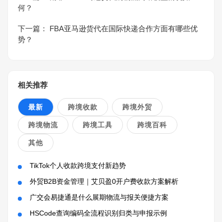
何？
下一篇：
FBA亚马逊货代在国际快递合作方面有哪些优
势？
相关推荐
最新
跨境收款
跨境外贸
跨境物流
跨境工具
跨境百科
其他
TikTok个人收款跨境支付新趋势
外贸B2B资金管理｜艾贝盈0开户费收款方案解析
广交会易捷通是什么展期物流与报关便捷方案
HSCode查询编码全流程识别归类与申报示例