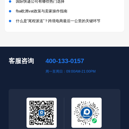
国际快递公司有哪些热门选择
fba欧洲vat政策与卖家操作指南
什么是“尾程派送”？跨境电商最后一公里的关键环节
客服咨询
400-133-0157
周一至周日：09:00AM-21:00PM