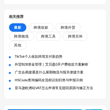
相关推荐
最新
跨境收款
跨境外贸
跨境物流
跨境工具
跨境百科
其他
TikTok个人收款跨境支付新趋势
外贸B2B资金管理｜艾贝盈0开户费收款方案解析
广交会易捷通是什么展期物流与报关便捷方案
HSCode查询编码全流程识别归类与申报示例
亚马逊欧洲站VAT怎么申请常见驳回原因与修正方法