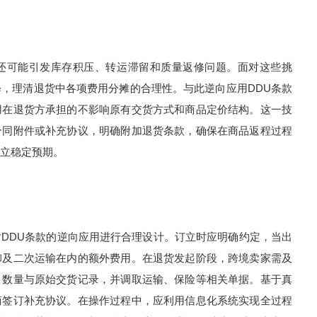
可能引发库存积压、转运滞留和质量返修问题。面对这些挑
，理清退货中各项费用分摊的合理性。与此逆向应用DDU条款
用在退货方承担的不影响原有交货方式和商品定价结构。这一技
合同附件或补充协议，明确附加退货条款，确保在商品返程过程
立稳定预期。
DU条款的逆向应用进行合理设计。订立时应明确约定，当出
卸及二次运输在内的额外费用。在退货发起阶段，跨境卖家需及
、数量与原始交货记录，并调取运输、保险等相关单据。基于真
商签订补充协议。在操作过程中，应利用信息化系统实现全过程