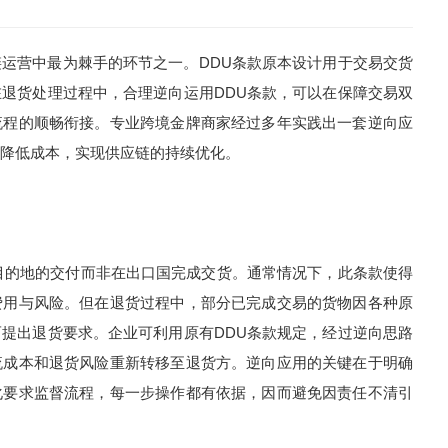
营中最为棘手的环节之一。DDU条款原本设计用于交易交货
退货处理过程中，合理逆向运用DDU条款，可以在保障交易双
流程的顺畅衔接。专业跨境金牌商家经过多年实践出一套逆向应
降低成本，实现供应链的持续优化。
的地的交付而非在出口国完成交货。通常情况下，此条款使得
费用与风险。但在退货过程中，部分已完成交易的货物因各种原
提出退货要求。企业可利用原有DDU条款规定，经过逆向思路
流成本和退货风险重新转移至退货方。逆向应用的关键在于明确
化要求监督流程，每一步操作都有依据，因而避免因责任不清引