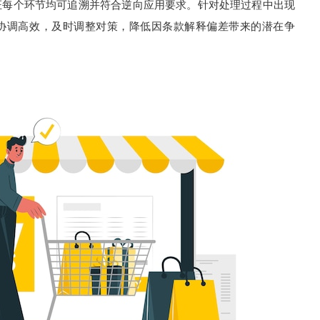
证每个环节均可追溯并符合逆向应用要求。针对处理过程中出现
协调高效，及时调整对策，降低因条款解释偏差带来的潜在争