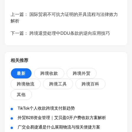
上一篇：
国际贸易不可抗力证明的开具流程与法律效力
解析
下一篇：
跨境退货处理中DDU条款的逆向应用技巧
相关推荐
最新
跨境收款
跨境外贸
跨境物流
跨境工具
跨境百科
其他
TikTok个人收款跨境支付新趋势
外贸B2B资金管理｜艾贝盈0开户费收款方案解析
广交会易捷通是什么展期物流与报关便捷方案