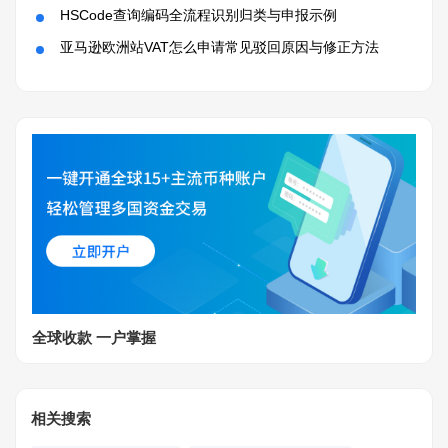
HSCode查询编码全流程识别归类与申报示例
亚马逊欧洲站VAT怎么申请常见驳回原因与修正方法
全球收款 一户掌握
相关搜索