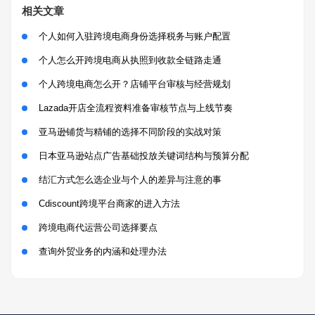
相关文章
个人如何入驻跨境电商身份选择税务与账户配置
个人怎么开跨境电商从执照到收款全链路走通
个人跨境电商怎么开？店铺平台审核与经营规划
Lazada开店全流程资料准备审核节点与上线节奏
亚马逊铺货与精铺的选择不同阶段的实战对策
日本亚马逊站点广告基础投放关键词结构与预算分配
结汇方式怎么选企业与个人的差异与注意的事
Cdiscount跨境平台商家的进入方法
跨境电商代运营公司选择要点
查询外贸业务的内涵和处理办法