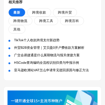
相关推荐
最新
跨境收款
跨境外贸
跨境物流
跨境工具
跨境百科
其他
TikTok个人收款跨境支付新趋势
外贸B2B资金管理｜艾贝盈0开户费收款方案解析
广交会易捷通是什么展期物流与报关便捷方案
HSCode查询编码全流程识别归类与申报示例
亚马逊欧洲站VAT怎么申请常见驳回原因与修正方法