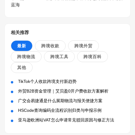
蓝海
相关推荐
最新
跨境收款
跨境外贸
跨境物流
跨境工具
跨境百科
其他
TikTok个人收款跨境支付新趋势
外贸B2B资金管理｜艾贝盈0开户费收款方案解析
广交会易捷通是什么展期物流与报关便捷方案
HSCode查询编码全流程识别归类与申报示例
亚马逊欧洲站VAT怎么申请常见驳回原因与修正方法