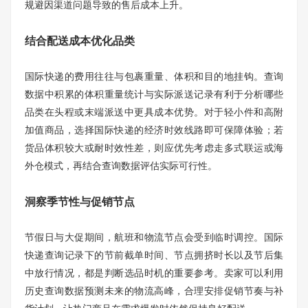
规避因渠道问题导致的售后成本上升。
结合配送成本优化品类
国际快递的费用往往与包裹重量、体积和目的地挂钩。查询
数据中积累的体积重量统计与实际派送记录有利于分析哪些
品类在头程或末端派送中更具成本优势。对于轻小件和高附
加值商品，选择国际快递的经济时效线路即可保障体验；若
货品体积较大或耐时效性差，则应优先考虑走多式联运或海
外仓模式，再结合查询数据评估实际可行性。
洞察季节性与促销节点
节假日与大促期间，航班和物流节点会受到临时调控。国际
快递查询记录下的节前截单时间、节点拥挤时长以及节后集
中放行情况，都是判断选品时机的重要参考。卖家可以利用
历史查询数据预测未来的物流高峰，合理安排促销节奏与补