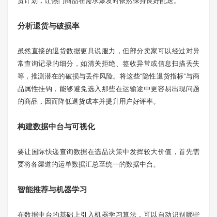
货计划，让热门商品在需求爆发时依然保持良好配送。
分析退货与破损率
虽然直接的退货数据更具说服力，但部分卖家可以经过对异
常查询记录的细分，如清关拒绝、签收异常或信息扫描丢失
等，推测潜在的破损与丢件风险。将这些“隐性退货指标”与商
品属性挂钩，能够避免选入那些在运输途中更容易出现问题
的商品，因而降低退货成本并提升用户好评率。
构建数据中台与可视化
要让国际快递查询数据在选品决策中发挥较大价值，首先需
要将各渠道的运单数据汇总至统一的数据中台。
智能推荐与机器学习
在数据中台的基础上引入机器学习算法，可以自动识别哪些