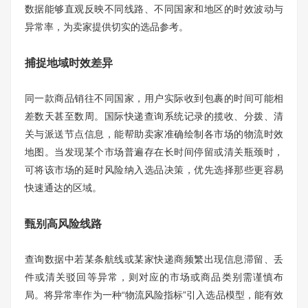
数据能够直观反映不同线路、不同国家和地区的时效波动与
异常率，为卖家提供切实的选品参考。
捕捉地域时效差异
同一款商品销往不同国家，用户实际收到包裹的时间可能相
差数天甚至数周。国际快递查询系统记录的揽收、分拨、清
关与派送节点信息，能帮助卖家准确绘制各市场的物流时效
地图。当发现某个市场普遍存在长时间停留或清关瓶颈时，
可将该市场的延时风险纳入选品决策，优先选择那些更容易
快速通达的区域。
甄别高风险线路
查询数据中若某条航线或某家快递商频繁出现信息滞留、丢
件或清关驳回等异常，则对应的市场或商品类别需谨慎布
局。将异常率作为一种“物流风险指标”引入选品模型，能有效