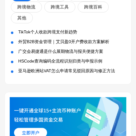
跨境物流
跨境工具
跨境百科
其他
TikTok个人收款跨境支付新趋势
外贸B2B资金管理｜艾贝盈0开户费收款方案解析
广交会易捷通是什么展期物流与报关便捷方案
HSCode查询编码全流程识别归类与申报示例
亚马逊欧洲站VAT怎么申请常见驳回原因与修正方法