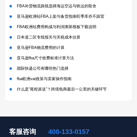
FBA补货物流路线选择海运空运与铁运的取舍
亚马逊欧洲站FBA上架与备货指南旺季库存不踩雷
FBA欧洲站费用构成与利润测算模板下载说明
日本道二区专线报关与关税成本估算
亚马逊FBA物流费用的计算
亚马逊fba尺寸收费标准计算方法
国际快递公司有哪些热门选择
fba欧洲vat政策与卖家操作指南
什么是“尾程派送”？跨境电商最后一公里的关键环节
客服咨询
400-133-0157