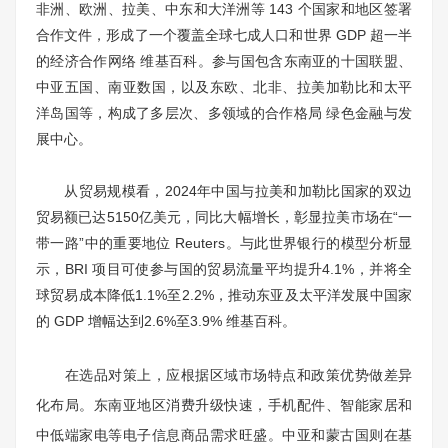
非洲、欧洲、拉美、中东和大洋洲等 143 个国家和地区签署
合作文件，形成了一个覆盖全球七成人口和世界 GDP 超一半
的经济合作网络 维基百科。参与国包含东南亚的十国联盟、
中亚五国、南亚数国，以及东欧、北非、拉美加勒比和太平
洋岛国等，构成了多层次、多领域的合作格局 绿色金融与发
展中心。
从贸易规模看，2024年中国与拉美和加勒比国家的双边
贸易额已达5150亿美元，同比大幅增长，彰显拉美市场在“一
带一路”中的重要地位 Reuters。与此世界银行的模型分析显
示，BRI 项目可使参与国的贸易流量平均提升4.1%，并将全
球贸易成本降低1.1%至2.2%，推动东亚及太平洋发展中国家
的 GDP 增幅达到2.6%至3.9% 维基百科。
在选品对策上，应根据区域市场特点和政策优势做差异
化布局。东南亚地区消费升级快速，手机配件、智能家居和
中低端家电等电子信息商品需求旺盛。中亚和蒙古国则在基