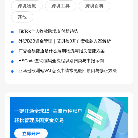
跨境物流
跨境工具
跨境百科
其他
TikTok个人收款跨境支付新趋势
外贸B2B资金管理｜艾贝盈0开户费收款方案解析
广交会易捷通是什么展期物流与报关便捷方案
HSCode查询编码全流程识别归类与申报示例
亚马逊欧洲站VAT怎么申请常见驳回原因与修正方法