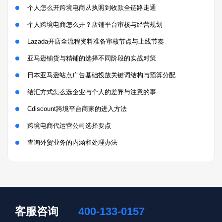
个人怎么开跨境电商从执照到收款全链路走通
个人跨境电商怎么开？店铺平台审核与经营规划
Lazada开店全流程资料准备审核节点与上线节奏
亚马逊铺货与精铺的选择不同阶段的实战对策
日本亚马逊站点广告基础投放关键词结构与预算分配
结汇方式怎么选企业与个人的差异与注意的事
Cdiscount跨境平台商家的进入方法
跨境电商代运营公司选择要点
查询外贸业务的内涵和处理办法
客服咨询
400-133-0157