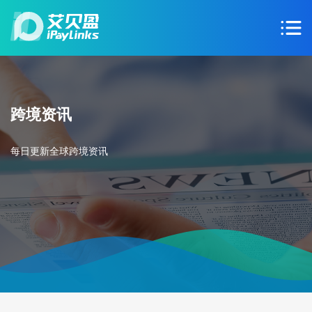
跨境资讯
每日更新全球跨境资讯