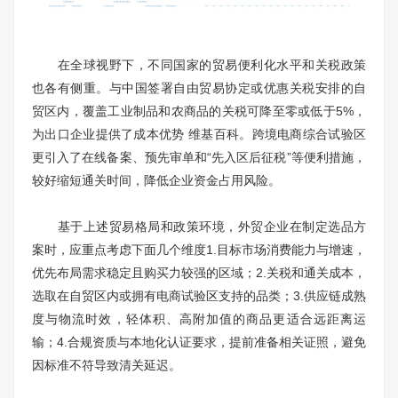
在全球视野下，不同国家的贸易便利化水平和关税政策
也各有侧重。与中国签署自由贸易协定或优惠关税安排的自
贸区内，覆盖工业制品和农商品的关税可降至零或低于5%，
为出口企业提供了成本优势 维基百科。跨境电商综合试验区
更引入了在线备案、预先审单和“先入区后征税”等便利措施，
较好缩短通关时间，降低企业资金占用风险。
基于上述贸易格局和政策环境，外贸企业在制定选品方
案时，应重点考虑下面几个维度1.目标市场消费能力与增速，
优先布局需求稳定且购买力较强的区域；2.关税和通关成本，
选取在自贸区内或拥有电商试验区支持的品类；3.供应链成熟
度与物流时效，轻体积、高附加值的商品更适合远距离运
输；4.合规资质与本地化认证要求，提前准备相关证照，避免
因标准不符导致清关延迟。