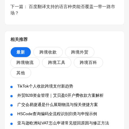
下一篇：
百度翻译支持的语言种类能否覆盖一带一路市
场？
相关推荐
最新
跨境收款
跨境外贸
跨境物流
跨境工具
跨境百科
其他
TikTok个人收款跨境支付新趋势
外贸B2B资金管理｜艾贝盈0开户费收款方案解析
广交会易捷通是什么展期物流与报关便捷方案
HSCode查询编码全流程识别归类与申报示例
亚马逊欧洲站VAT怎么申请常见驳回原因与修正方法