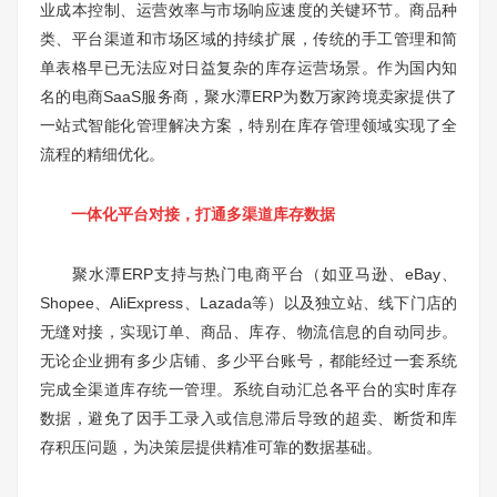
业成本控制、运营效率与市场响应速度的关键环节。商品种
类、平台渠道和市场区域的持续扩展，传统的手工管理和简
单表格早已无法应对日益复杂的库存运营场景。作为国内知
名的电商SaaS服务商，聚水潭ERP为数万家跨境卖家提供了
一站式智能化管理解决方案，特别在库存管理领域实现了全
流程的精细优化。
一体化平台对接，打通多渠道库存数据
聚水潭ERP支持与热门电商平台（如亚马逊、eBay、
Shopee、AliExpress、Lazada等）以及独立站、线下门店的
无缝对接，实现订单、商品、库存、物流信息的自动同步。
无论企业拥有多少店铺、多少平台账号，都能经过一套系统
完成全渠道库存统一管理。系统自动汇总各平台的实时库存
数据，避免了因手工录入或信息滞后导致的超卖、断货和库
存积压问题，为决策层提供精准可靠的数据基础。