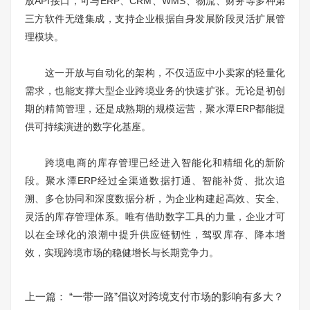
放API接口，可与ERP、CRM、WMS、物流、财务等多种第
三方软件无缝集成，支持企业根据自身发展阶段灵活扩展管
理模块。
这一开放与自动化的架构，不仅适应中小卖家的轻量化
需求，也能支撑大型企业跨境业务的快速扩张。无论是初创
期的精简管理，还是成熟期的规模运营，聚水潭ERP都能提
供可持续演进的数字化基座。
跨境电商的库存管理已经进入智能化和精细化的新阶
段。聚水潭ERP经过全渠道数据打通、智能补货、批次追
溯、多仓协同和深度数据分析，为企业构建起高效、安全、
灵活的库存管理体系。唯有借助数字工具的力量，企业才可
以在全球化的浪潮中提升供应链韧性，驾驭库存、降本增
效，实现跨境市场的稳健增长与长期竞争力。
上一篇：
“一带一路”倡议对跨境支付市场的影响有多大？