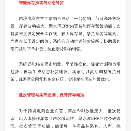
智能库存预警与动态补货
跨境电商常常面临销售波动、平台促销、节日高峰等场
景，库存波动极大。聚水潭ERP内置智能库存预警功能，支
持多维度设定安全库存线、较大库存量、缺货预警等规则。
当库存低于设定阈值，系统会自动推送补货提醒，协助采购
部门及时下单补货，防止断货影响销售。
系统还能结合历史销量、季节性变化、促销计划和市场
趋势，自动生成动态补货建议。卖家可以灵活调整补货对
策，规避盲目囤货和资金积压，实现库存周转的最优化。
批次管理与条码追溯，保障库存精准
对于跨境电商企业而言，商品SKU数量庞大、批次复
杂，出入库操作频繁且跨区域流转。聚水潭ERP经过条码管
理、批次管理等功能，确保每一件商品从采购、入库、拣