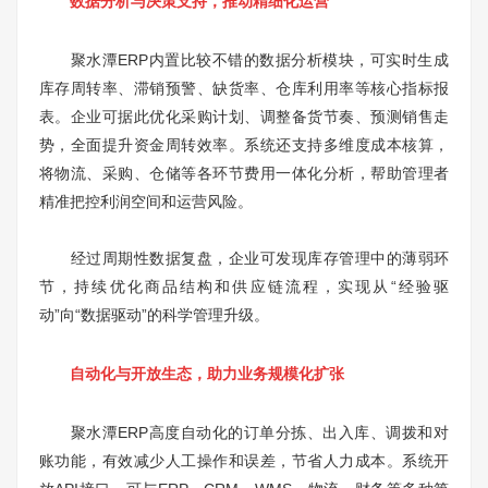
数据分析与决策支持，推动精细化运营
聚水潭ERP内置比较不错的数据分析模块，可实时生成
库存周转率、滞销预警、缺货率、仓库利用率等核心指标报
表。企业可据此优化采购计划、调整备货节奏、预测销售走
势，全面提升资金周转效率。系统还支持多维度成本核算，
将物流、采购、仓储等各环节费用一体化分析，帮助管理者
精准把控利润空间和运营风险。
经过周期性数据复盘，企业可发现库存管理中的薄弱环
节，持续优化商品结构和供应链流程，实现从“经验驱
动”向“数据驱动”的科学管理升级。
自动化与开放生态，助力业务规模化扩张
聚水潭ERP高度自动化的订单分拣、出入库、调拨和对
账功能，有效减少人工操作和误差，节省人力成本。系统开