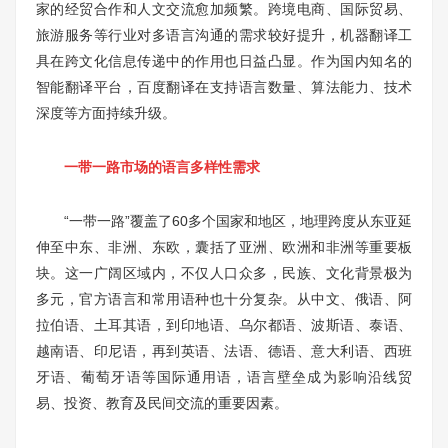
家的经贸合作和人文交流愈加频繁。跨境电商、国际贸易、
旅游服务等行业对多语言沟通的需求较好提升，机器翻译工
具在跨文化信息传递中的作用也日益凸显。作为国内知名的
智能翻译平台，百度翻译在支持语言数量、算法能力、技术
深度等方面持续升级。
一带一路市场的语言多样性需求
“一带一路”覆盖了60多个国家和地区，地理跨度从东亚延
伸至中东、非洲、东欧，囊括了亚洲、欧洲和非洲等重要板
块。这一广阔区域内，不仅人口众多，民族、文化背景极为
多元，官方语言和常用语种也十分复杂。从中文、俄语、阿
拉伯语、土耳其语，到印地语、乌尔都语、波斯语、泰语、
越南语、印尼语，再到英语、法语、德语、意大利语、西班
牙语、葡萄牙语等国际通用语，语言壁垒成为影响沿线贸
易、投资、教育及民间交流的重要因素。