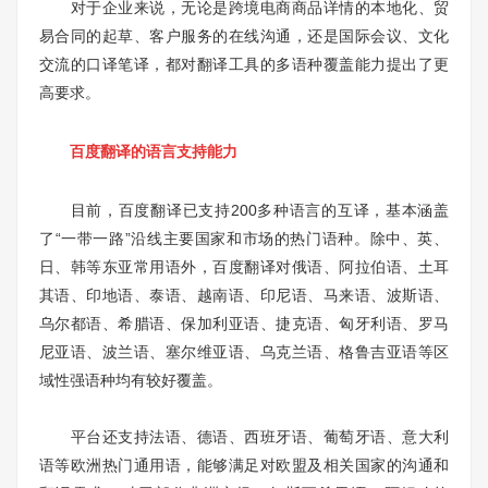
对于企业来说，无论是跨境电商商品详情的本地化、贸
易合同的起草、客户服务的在线沟通，还是国际会议、文化
交流的口译笔译，都对翻译工具的多语种覆盖能力提出了更
高要求。
百度翻译的语言支持能力
目前，百度翻译已支持200多种语言的互译，基本涵盖
了“一带一路”沿线主要国家和市场的热门语种。除中、英、
日、韩等东亚常用语外，百度翻译对俄语、阿拉伯语、土耳
其语、印地语、泰语、越南语、印尼语、马来语、波斯语、
乌尔都语、希腊语、保加利亚语、捷克语、匈牙利语、罗马
尼亚语、波兰语、塞尔维亚语、乌克兰语、格鲁吉亚语等区
域性强语种均有较好覆盖。
平台还支持法语、德语、西班牙语、葡萄牙语、意大利
语等欧洲热门通用语，能够满足对欧盟及相关国家的沟通和