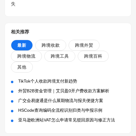
失
相关推荐
最新
跨境收款
跨境外贸
跨境物流
跨境工具
跨境百科
其他
TikTok个人收款跨境支付新趋势
外贸B2B资金管理｜艾贝盈0开户费收款方案解析
广交会易捷通是什么展期物流与报关便捷方案
HSCode查询编码全流程识别归类与申报示例
亚马逊欧洲站VAT怎么申请常见驳回原因与修正方法