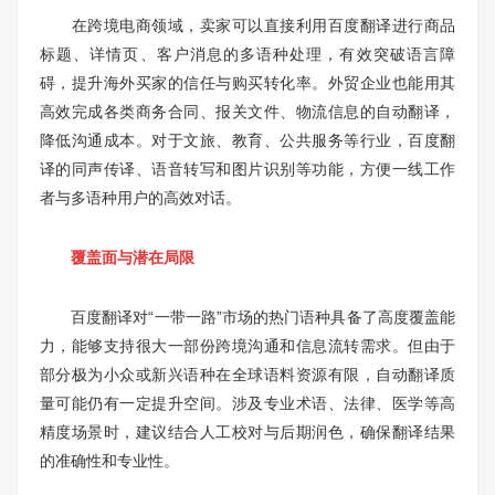
在跨境电商领域，卖家可以直接利用百度翻译进行商品
标题、详情页、客户消息的多语种处理，有效突破语言障
碍，提升海外买家的信任与购买转化率。外贸企业也能用其
高效完成各类商务合同、报关文件、物流信息的自动翻译，
降低沟通成本。对于文旅、教育、公共服务等行业，百度翻
译的同声传译、语音转写和图片识别等功能，方便一线工作
者与多语种用户的高效对话。
覆盖面与潜在局限
百度翻译对“一带一路”市场的热门语种具备了高度覆盖能
力，能够支持很大一部份跨境沟通和信息流转需求。但由于
部分极为小众或新兴语种在全球语料资源有限，自动翻译质
量可能仍有一定提升空间。涉及专业术语、法律、医学等高
精度场景时，建议结合人工校对与后期润色，确保翻译结果
的准确性和专业性。