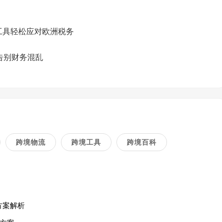
工具轻松应对欧洲税务
告别财务混乱
跨境物流
跨境工具
跨境百科
方案解析