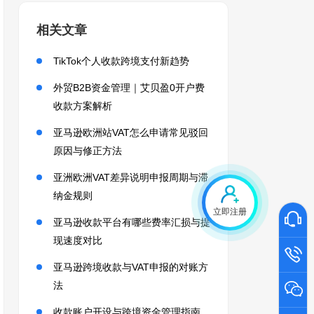
相关文章
TikTok个人收款跨境支付新趋势
外贸B2B资金管理｜艾贝盈0开户费
收款方案解析
亚马逊欧洲站VAT怎么申请常见驳回
原因与修正方法
亚洲欧洲VAT差异说明申报周期与滞
纳金规则
立即注册
亚马逊收款平台有哪些费率汇损与提
现速度对比
亚马逊跨境收款与VAT申报的对账方
法
收款账户开设与跨境资金管理指南