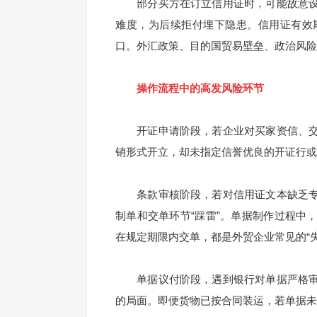
部分买方在订立信用证时，可能故意设
难度，为后续拒付埋下隐患。信用证有效
口。外汇政策、目的国贸易壁垒、政治风险
操作流程中的高发风险环节
开证申请阶段，若企业对买家资信、交
销形式开立，却未指定信誉优良的开证行或
条款审核阶段，若对信用证文本缺乏专
制单和交单环节“踩雷”。单据制作过程中
在规定期限内交单，都是外贸企业常见的“失
单据议付阶段，遇到银行对单据严格审
的局面。即便货物已按合同装运，若单据未