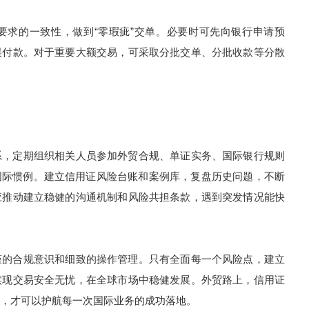
求的一致性，做到“零瑕疵”交单。必要时可先向银行申请预
误付款。对于重要大额交易，可采取分批交单、分批收款等分散
，定期组织相关人员参加外贸合规、单证实务、国际银行规则
最新国际惯例。建立信用证风险台账和案例库，复盘历史问题，不断
应推动建立稳健的沟通机制和风险共担条款，遇到突发情况能快
的合规意识和细致的操作管理。只有全面每一个风险点，建立
实现交易安全无忧，在全球市场中稳健发展。外贸路上，信用证
，才可以护航每一次国际业务的成功落地。