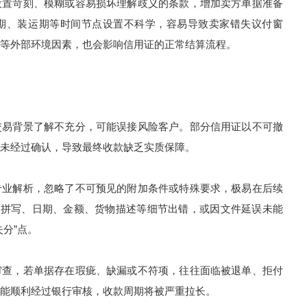
置苛刻、模糊或容易损坏理解歧义的条款，增加卖方单据准备
期、装运期等时间节点设置不科学，容易导致卖家错失议付窗
等外部环境因素，也会影响信用证的正常结算流程。
易背景了解不充分，可能误接风险客户。部分信用证以不可撤
未经过确认，导致最终收款缺乏实质保障。
业解析，忽略了不可预见的附加条件或特殊要求，极易在后续
，拼写、日期、金额、货物描述等细节出错，或因文件延误未能
分”点。
查，若单据存在瑕疵、缺漏或不符项，往往面临被退单、拒付
能顺利经过银行审核，收款周期将被严重拉长。