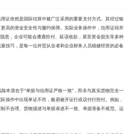
用证依然是国际结算中被广泛采用的重要支付方式。其经过银
了更高的资金安全性与履约保障。实际业务操作中，信用证却并
险隐患，企业可能会遭遇拒付、延误收款，甚至资金损失等多种
规避技巧，是每一位外贸从业者和企业财务人员稳健经营的必备
本质在于“单据与信用证严格一致”，而非与真实货物完全一
实际操作中出现单证不符，极易被开证行或议付行拒付。例如，
限制不合理、货物描述与单据表述不一致、单据准备不规范、运