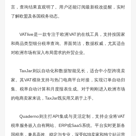
言，查询结果直观明了。用户还能订阅最新税改提醒，实时
了解欧盟及各国税务动态。
VATlive是一款专注于欧洲VAT的在线工具，支持按国家
和商品类型细分税率查询。界面简洁，数据权威，尤其适合
对欧洲市场有深入布局需求的外贸企业。
TaxJar则以自动化和数据智能见长，适合中小型跨境卖
家。其VAT模块支持与热门电商平台对接，实现订单自动归
集、税率自动计算和月度报表生成。对于刚刚进入欧洲市场
的电商卖家来说，TaxJar既实用又易于上手。
Quaderno则主打API集成与灵活定制，支持企业将VAT
税率服务嵌入自有网站、ERP或SaaS系统。平台实时更新各
国税率，兼具高效、稳定与专业，深受B2B卖家和独立站运营