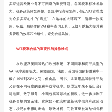
卖家运营欧洲业务不可回避的重要课题。各国税率标准差异
大、税务政策频繁调整、合规申报流程复杂，都让VAT管理成
为众多卖家心中的“痛点”。在这样的大环境下，选择一款实
用、权威、易操作的VAT税率查询工具，无疑可以极大提升税
务管理的效率和准确性，避免合规风险。
VAT税率合规的重要性与操作难点
在欧盟及英国等热门欧洲市场，不同国家和商品类型的
VAT税率差别极大。例如德国、法国、英国等国的标准税率一
般在19%到23%之间，但食品、图书、儿童用品等特殊品类
又存在不同程度的低税率或零税率。欧盟近年来不断出台针
对电商、数字服务、小额包裹等领域的新政，进一步加剧了
税务合规的复杂性。卖家如不能实时最新税率信息和政策动
态，极易在申报时出错，导致补税、罚款甚至被冻结销售权