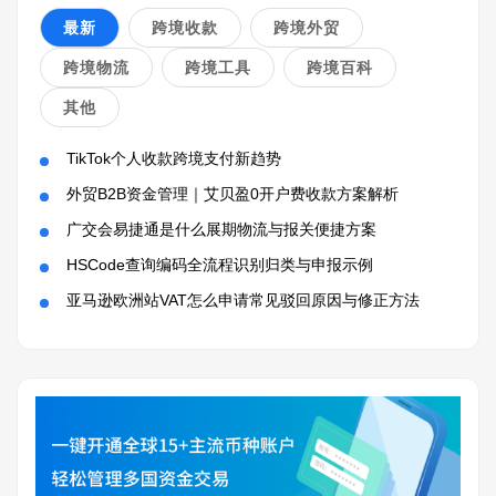
最新
跨境收款
跨境外贸
跨境物流
跨境工具
跨境百科
其他
TikTok个人收款跨境支付新趋势
外贸B2B资金管理｜艾贝盈0开户费收款方案解析
广交会易捷通是什么展期物流与报关便捷方案
HSCode查询编码全流程识别归类与申报示例
亚马逊欧洲站VAT怎么申请常见驳回原因与修正方法