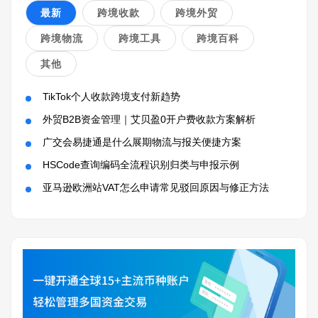
最新
跨境收款
跨境外贸
跨境物流
跨境工具
跨境百科
其他
TikTok个人收款跨境支付新趋势
外贸B2B资金管理｜艾贝盈0开户费收款方案解析
广交会易捷通是什么展期物流与报关便捷方案
HSCode查询编码全流程识别归类与申报示例
亚马逊欧洲站VAT怎么申请常见驳回原因与修正方法