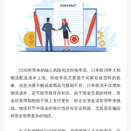
COD所带来的核心风险包含拒收率高、订单取消率大和
物流配送成本上涨。拒收率高主要源于买家在收货时的犹
豫、信息沟通不畅或者商品与预期不符。订单取消不仅增加
物流成本，还可能导致库存积压。由于现金交易的特性，资
金回笼周期相较于线上支付更长，给企业资金流管理带来挑
战。物流环节中现金的收付也存在安全风险，尤其是在偏远
和安全形势复杂的地区。
为了有效降低COD的风险，卖家需要从多方面着手。完