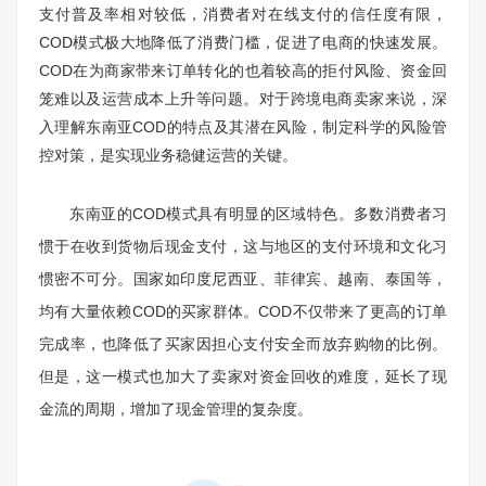
支付普及率相对较低，消费者对在线支付的信任度有限，
COD模式极大地降低了消费门槛，促进了电商的快速发展。
COD在为商家带来订单转化的也着较高的拒付风险、资金回
笼难以及运营成本上升等问题。对于跨境电商卖家来说，深
入理解东南亚COD的特点及其潜在风险，制定科学的风险管
控对策，是实现业务稳健运营的关键。
东南亚的COD模式具有明显的区域特色。多数消费者习
惯于在收到货物后现金支付，这与地区的支付环境和文化习
惯密不可分。国家如印度尼西亚、菲律宾、越南、泰国等，
均有大量依赖COD的买家群体。COD不仅带来了更高的订单
完成率，也降低了买家因担心支付安全而放弃购物的比例。
但是，这一模式也加大了卖家对资金回收的难度，延长了现
金流的周期，增加了现金管理的复杂度。