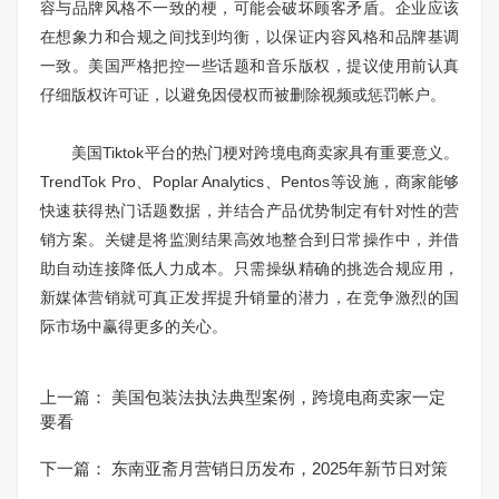
容与品牌风格不一致的梗，可能会破坏顾客矛盾。企业应该
在想象力和合规之间找到均衡，以保证内容风格和品牌基调
一致。美国严格把控一些话题和音乐版权，提议使用前认真
仔细版权许可证，以避免因侵权而被删除视频或惩罚帐户。
美国Tiktok平台的热门梗对跨境电商卖家具有重要意义。
TrendTok Pro、Poplar Analytics、Pentos等设施，商家能够
快速获得热门话题数据，并结合产品优势制定有针对性的营
销方案。关键是将监测结果高效地整合到日常操作中，并借
助自动连接降低人力成本。只需操纵精确的挑选合规应用，
新媒体营销就可真正发挥提升销量的潜力，在竞争激烈的国
际市场中赢得更多的关心。
上一篇：
美国包装法执法典型案例，跨境电商卖家一定
要看
下一篇：
东南亚斋月营销日历发布，2025年新节日对策