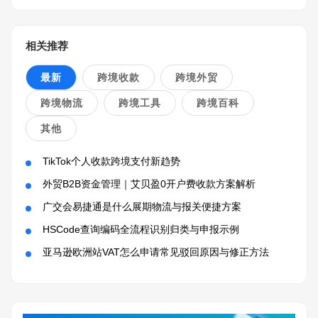
相关推荐
最新
跨境收款
跨境外贸
跨境物流
跨境工具
跨境百科
其他
TikTok个人收款跨境支付新趋势
外贸B2B资金管理｜艾贝盈0开户费收款方案解析
广交会易捷通是什么展期物流与报关便捷方案
HSCode查询编码全流程识别归类与申报示例
亚马逊欧洲站VAT怎么申请常见驳回原因与修正方法