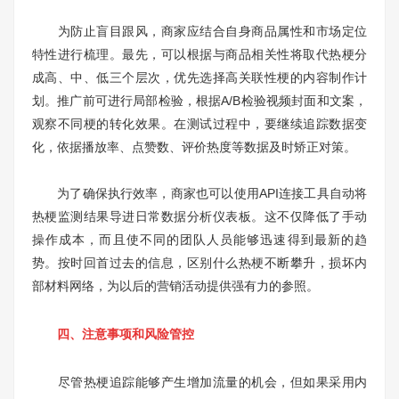
为防止盲目跟风，商家应结合自身商品属性和市场定位
特性进行梳理。最先，可以根据与商品相关性将取代热梗分
成高、中、低三个层次，优先选择高关联性梗的内容制作计
划。推广前可进行局部检验，根据A/B检验视频封面和文案，
观察不同梗的转化效果。在测试过程中，要继续追踪数据变
化，依据播放率、点赞数、评价热度等数据及时矫正对策。
为了确保执行效率，商家也可以使用API连接工具自动将
热梗监测结果导进日常数据分析仪表板。这不仅降低了手动
操作成本，而且使不同的团队人员能够迅速得到最新的趋
势。按时回首过去的信息，区别什么热梗不断攀升，损坏内
部材料网络，为以后的营销活动提供强有力的参照。
四、注意事项和风险管控
尽管热梗追踪能够产生增加流量的机会，但如果采用内