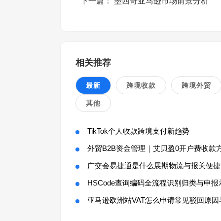
下一篇：
墨西哥亚马逊市场前景分析
相关推荐
最新
跨境收款
跨境外贸
其他
TikTok个人收款跨境支付新趋势
外贸B2B资金管理｜艾贝盈0开户费收款
广交会易捷通是什么展期物流与报关便捷
HSCode查询编码全流程识别归类与申报
亚马逊欧洲站VAT怎么申请常见驳回原因