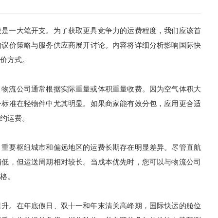
是一大笔开支。为了获取更具竞争力的运费程度，我们应该首
的议价策略与服务供应商展开讨论。内容将详细分析影响国际快
价方式。
物流公司通常根据实际重量或体积重量收费。因为空气体积大
一标准在轻物件中尤其明显。如果商家能有效分包，应用更合适
约运费。
重要枢纽城市和偏远地区的运费长期存在明显差异。尽管直航
稍低，但运送周期相对较长。当成本优先时，您可以与物流公司
格。
升。在年底假日、双十一和年末清关高峰期，国际快运的舱位