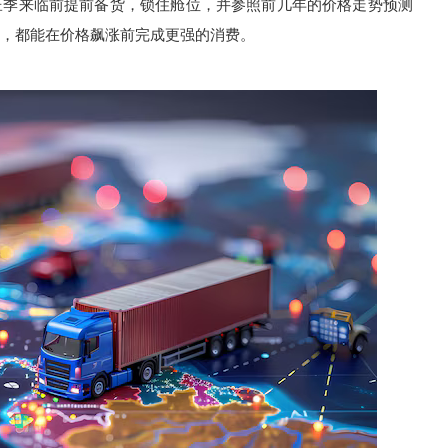
旺季来临前提前备货，锁住舱位，并参照前几年的价格走势预测
，都能在价格飙涨前完成更强的消费。