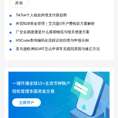
其他
TikTok个人收款跨境支付新趋势
外贸B2B资金管理｜艾贝盈0开户费收款方案解析
广交会易捷通是什么展期物流与报关便捷方案
HSCode查询编码全流程识别归类与申报示例
亚马逊欧洲站VAT怎么申请常见驳回原因与修正方法