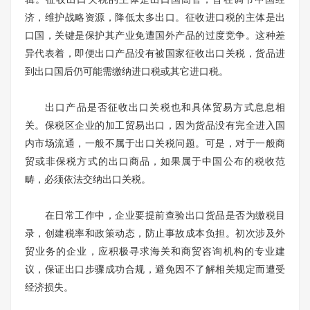
济，维护战略资源，降低太多出口。征收进口税的主体是出
口国，关键是保护其产业免遭国外产品的过度竞争。这种差
异代表着，即便出口产品没有被国家征收出口关税，货品进
到出口国后仍可能需缴纳进口税或其它进口税。
出口产品是否征收出口关税也和具体贸易方式息息相
关。保税区企业的加工贸易出口，因为货品没有完全进入国
内市场流通，一般不属于出口关税问题。可是，对于一般商
贸或非保税方式的出口商品，如果属于中国公布的税收范
畴，必须依法交纳出口关税。
在日常工作中，企业要提前查验出口货品是否为缴税目
录，创建税率和政策动态，防止事故成本负担。初次涉及外
贸业务的企业，应积极寻求海关和商贸咨询机构的专业建
议，保证出口步骤成功合规，避免因不了解相关规定而遭受
经济损失。