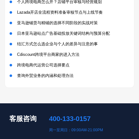
个人跨境电商怎么开？店铺平台审核与经营规划
Lazada开店全流程资料准备审核节点与上线节奏
亚马逊铺货与精铺的选择不同阶段的实战对策
日本亚马逊站点广告基础投放关键词结构与预算分配
结汇方式怎么选企业与个人的差异与注意的事
Cdiscount跨境平台商家的进入方法
跨境电商代运营公司选择要点
查询外贸业务的内涵和处理办法
客服咨询
400-133-0157
周一至周日：09:00AM-21:00PM