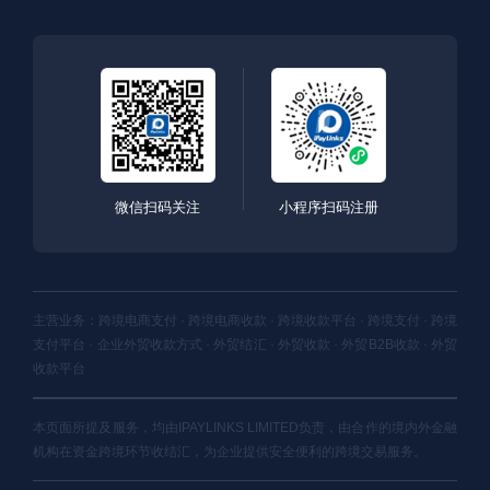
微信扫码关注
小程序扫码注册
主营业务：跨境电商支付 · 跨境电商收款 · 跨境收款平台 · 跨境支付 · 跨境
支付平台 · 企业外贸收款方式 · 外贸结汇 · 外贸收款 · 外贸B2B收款 · 外贸
收款平台
本页面所提及服务，均由IPAYLINKS LIMITED负责，由合作的境内外金融
机构在资金跨境环节收结汇，为企业提供安全便利的跨境交易服务。