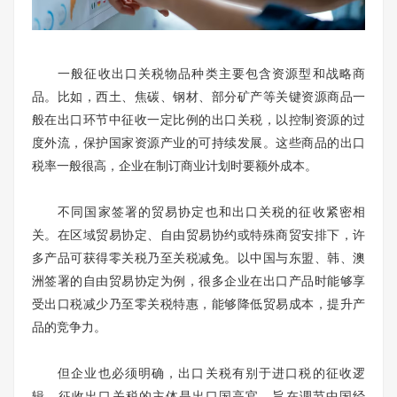
一般征收出口关税物品种类主要包含资源型和战略商
品。比如，西土、焦碳、钢材、部分矿产等关键资源商品一
般在出口环节中征收一定比例的出口关税，以控制资源的过
度外流，保护国家资源产业的可持续发展。这些商品的出口
税率一般很高，企业在制订商业计划时要额外成本。
不同国家签署的贸易协定也和出口关税的征收紧密相
关。在区域贸易协定、自由贸易协约或特殊商贸安排下，许
多产品可获得零关税乃至关税减免。以中国与东盟、韩、澳
洲签署的自由贸易协定为例，很多企业在出口产品时能够享
受出口税减少乃至零关税特惠，能够降低贸易成本，提升产
品的竞争力。
但企业也必须明确，出口关税有别于进口税的征收逻
辑。征收出口关税的主体是出口国高官，旨在调节中国经