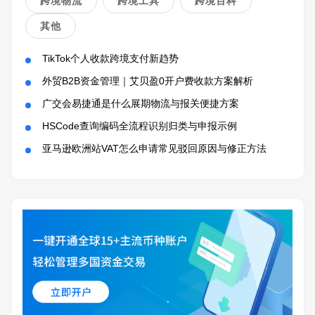
跨境物流
跨境工具
跨境百科
其他
TikTok个人收款跨境支付新趋势
外贸B2B资金管理｜艾贝盈0开户费收款方案解析
广交会易捷通是什么展期物流与报关便捷方案
HSCode查询编码全流程识别归类与申报示例
亚马逊欧洲站VAT怎么申请常见驳回原因与修正方法