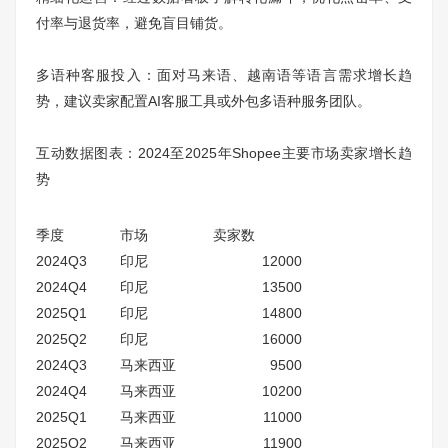
付率与退货率，避免盲目铺货。
多语种客服投入：面对马来语、越南语等语言需求增长趋
势，建议卖家配置AI客服工具或外包多语种服务团队。
互动数据图表：2024至2025年Shopee主要市场卖家增长趋
势
季度
市场
卖家数
2024Q3
印尼
12000
2024Q4
印尼
13500
2025Q1
印尼
14800
2025Q2
印尼
16000
2024Q3
马来西亚
9500
2024Q4
马来西亚
10200
2025Q1
马来西亚
11000
2025Q2
马来西亚
11900