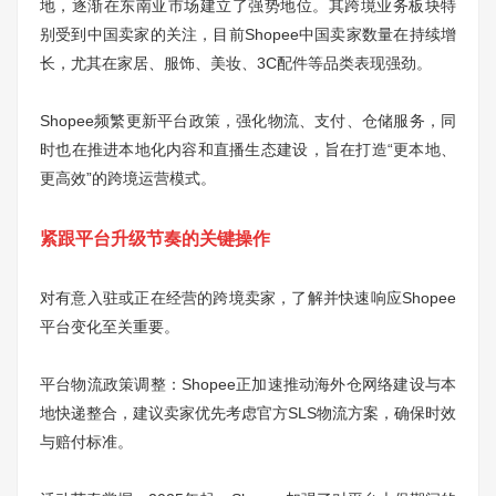
地，逐渐在东南亚市场建立了强势地位。其跨境业务板块特
别受到中国卖家的关注，目前Shopee中国卖家数量在持续增
长，尤其在家居、服饰、美妆、3C配件等品类表现强劲。
Shopee频繁更新平台政策，强化物流、支付、仓储服务，同
时也在推进本地化内容和直播生态建设，旨在打造“更本地、
更高效”的跨境运营模式。
紧跟平台升级节奏的关键操作
对有意入驻或正在经营的跨境卖家，了解并快速响应Shopee
平台变化至关重要。
平台物流政策调整：Shopee正加速推动海外仓网络建设与本
地快递整合，建议卖家优先考虑官方SLS物流方案，确保时效
与赔付标准。