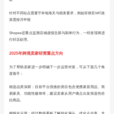
针对不同站点需遵守本地海关与税务要求，例如菲律宾VAT政
策需按月申报
Shopee还重点监测店铺虚假交易与刷单行为，一经发现将进
行封店处理。
2025年跨境卖家经营重点方向
为了帮助卖家进一步明确下一步运营对策，可从下面几个角
度着手：
精选品类深耕：目前平台强推的类目包含便携家居用品、简
易家具、功能性服饰等，建议卖家从用户痛点出发筛选性价
比商品。
精细化运营：经过数据看板了解转化漏斗，优化点击率、支