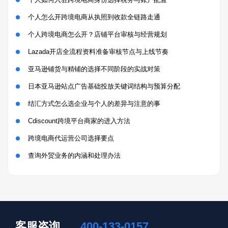
个人怎么开跨境电商从执照到收款全链路走通
个人跨境电商怎么开？店铺平台审核与经营规划
Lazada开店全流程资料准备审核节点与上线节奏
亚马逊铺货与精铺的选择不同阶段的实战对策
日本亚马逊站点广告基础投放关键词结构与预算分配
结汇方式怎么选企业与个人的差异与注意的事
Cdiscount跨境平台商家的进入方法
跨境电商代运营公司选择要点
查询外贸业务的内涵和处理办法
客服咨询
400-133-0157