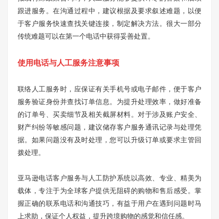
跟进服务。在沟通过程中，建议根据及要求叙述难题，以便
于客户服务快速查找关键连接，制定解决方法。很大一部分
传统难题可以在第一个电话中获得妥善处置。
使用电话与人工服务注意事项
联络人工服务时，应保证有关手机号或电子邮件，便于客户
服务验证身份并查找订单信息。为提升处理效率，做好准备
的订单号、买卖细节及相关截屏材料。对于涉及账户安全、
财产纠纷等敏感问题，建议储存客户服务通讯记录与处理凭
据。如果问题没有及时处理，您可以升级订单或要求主管回
拨处理。
亚马逊电话客户服务与人工防护系统以高效、专业、精美为
载体，专注于为全球客户提供无阻碍的购物和售后感受。掌
握正确的联系电话和沟通技巧，有益于用户在遇到问题时马
上求助，保证个人权益，提升跨境购物的感觉和信任感。