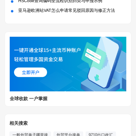
HSCode查询编码全流程识别归类与申报示例
亚马逊欧洲站VAT怎么申请常见驳回原因与修正方法
全球收款 一户掌握
相关搜索
一般外贸单子哪里接
外贸平台接单
9710出口收汇