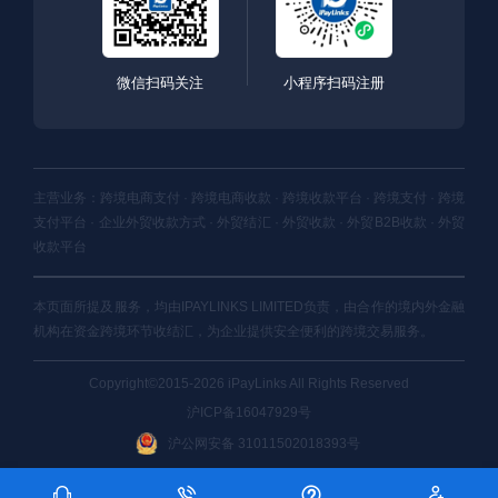
微信扫码关注
小程序扫码注册
主营业务：跨境电商支付 · 跨境电商收款 · 跨境收款平台 · 跨境支付 · 跨境
支付平台 · 企业外贸收款方式 · 外贸结汇 · 外贸收款 · 外贸B2B收款 · 外贸
收款平台
本页面所提及服务，均由IPAYLINKS LIMITED负责，由合作的境内外金融
机构在资金跨境环节收结汇，为企业提供安全便利的跨境交易服务。
Copyright©2015-2026 iPayLinks All Rights Reserved
沪ICP备16047929号
沪公网安备 31011502018393号