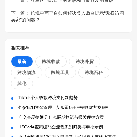
上一篇：
亚马逊回款日期的更改和可能触发的审核
下一篇：
跨境电商平台如何解决登入后台提示“无权访问
卖家”的问题？
相关推荐
最新
跨境收款
跨境外贸
跨境物流
跨境工具
跨境百科
其他
TikTok个人收款跨境支付新趋势
外贸B2B资金管理｜艾贝盈0开户费收款方案解析
广交会易捷通是什么展期物流与报关便捷方案
HSCode查询编码全流程识别归类与申报示例
亚马逊欧洲站VAT怎么申请常见驳回原因与修正方法