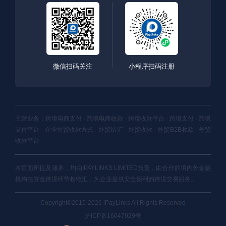
微信扫码关注
小程序扫码注册
主营业务：跨境电商支付 · 跨境电商收款 · 跨境收款平台 · 跨境支付 · 跨境
支付平台 · 企业外贸收款方式 · 外贸结汇 · 外贸收款 · 外贸B2B收款 · 外贸
收款平台
本页面所提及服务，均由IPAYLINKS LIMITED负责，由合作的境内外金融
机构在资金跨境环节收结汇，为企业提供安全便利的跨境交易服务。
Copyright©2015-2026 iPayLinks All Rights Reserved
沪ICP备16047929号