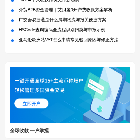
外贸B2B资金管理｜艾贝盈0开户费收款方案解析
广交会易捷通是什么展期物流与报关便捷方案
HSCode查询编码全流程识别归类与申报示例
亚马逊欧洲站VAT怎么申请常见驳回原因与修正方法
全球收款 一户掌握