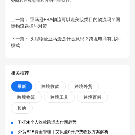
务商和跨境仓储和分销合作伙伴。
上一篇：
亚马逊FBA物流可以走美妆类目的物流吗？国
际物流选择与对策
下一篇：
头程物流亚马逊是什么意思？跨境电商有几种
模式
相关推荐
最新
跨境收款
跨境外贸
跨境物流
跨境工具
跨境百科
其他
TikTok个人收款跨境支付新趋势
外贸B2B资金管理｜艾贝盈0开户费收款方案解析