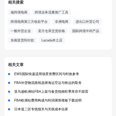
相关搜索
做跨境电商
跨境业务流量推广工具
跨境电商第三方收款平台
非洲电商
进出口外贸公司
一般外贸企业
卖方仓库交货价格
国际跨境中间产品
东南亚货到付款
Lazada本土店
相关文章
EMS国际快递适用场景资费区间与时效参考
FBA补货物流路线选择海运空运与铁运的取舍
亚马逊欧洲站FBA上架与备货指南旺季库存不踩雷
FBA欧洲站费用构成与利润测算模板下载说明
日本道二区专线报关与关税成本估算