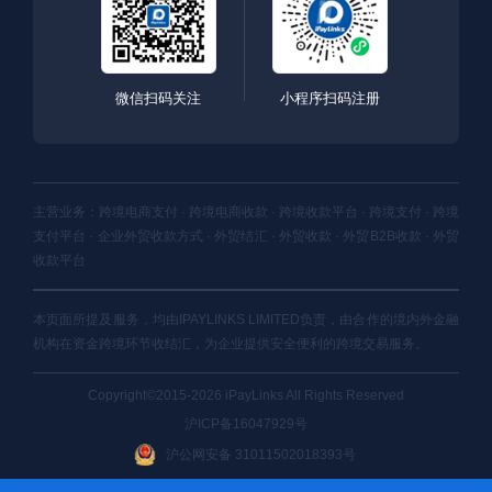
微信扫码关注
小程序扫码注册
主营业务：跨境电商支付 · 跨境电商收款 · 跨境收款平台 · 跨境支付 · 跨境
支付平台 · 企业外贸收款方式 · 外贸结汇 · 外贸收款 · 外贸B2B收款 · 外贸
收款平台
本页面所提及服务，均由IPAYLINKS LIMITED负责，由合作的境内外金融
机构在资金跨境环节收结汇，为企业提供安全便利的跨境交易服务。
Copyright©2015-2026 iPayLinks All Rights Reserved
沪ICP备16047929号
沪公网安备 31011502018393号