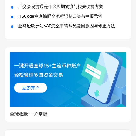
广交会易捷通是什么展期物流与报关便捷方案
HSCode查询编码全流程识别归类与申报示例
亚马逊欧洲站VAT怎么申请常见驳回原因与修正方法
全球收款 一户掌握